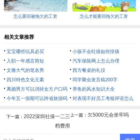
怎么要回被拖欠的工资
怎么才能要回拖欠的工资
相关文章推荐
宝宝哪些玩具必买
小孩不会吐痰如何排痰
入职一年感言简短
汽车保险网上怎么办理
文雅大气的笔名男
西方餐桌的礼仪
四川特色文化元素
同学聚会发言稿200字
离婚男方可以消掉女方户口吗
养鱼的风水知识大全
今年五一假期可以跨省旅游吗
对表现不好员工考核评语怎么
写
欠5000元会坐牢吗
上一篇：
2022深圳社保一二三
下一篇：
档费用