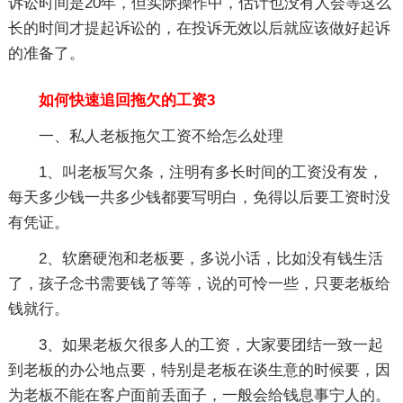
诉讼时间是20年，但实际操作中，估计也没有人会等这么
长的时间才提起诉讼的，在投诉无效以后就应该做好起诉
的准备了。
如何快速追回拖欠的工资3
一、私人老板拖欠工资不给怎么处理
1、叫老板写欠条，注明有多长时间的工资没有发，
每天多少钱一共多少钱都要写明白，免得以后要工资时没
有凭证。
2、软磨硬泡和老板要，多说小话，比如没有钱生活
了，孩子念书需要钱了等等，说的可怜一些，只要老板给
钱就行。
3、如果老板欠很多人的工资，大家要团结一致一起
到老板的办公地点要，特别是老板在谈生意的时候要，因
为老板不能在客户面前丢面子，一般会给钱息事宁人的。