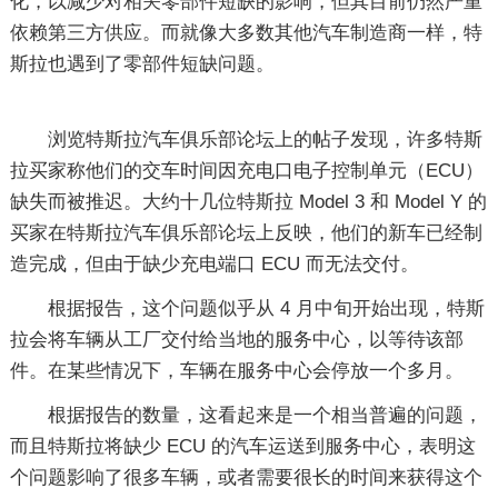
化，以减少对相关零部件短缺的影响，但其目前仍然严重
依赖第三方供应。而就像大多数其他汽车制造商一样，特
斯拉也遇到了零部件短缺问题。
浏览特斯拉汽车俱乐部论坛上的帖子发现，许多特斯
拉买家称他们的交车时间因充电口电子控制单元（ECU）
缺失而被推迟。大约十几位特斯拉 Model 3 和 Model Y 的
买家在特斯拉汽车俱乐部论坛上反映，他们的新车已经制
造完成，但由于缺少充电端口 ECU 而无法交付。
根据报告，这个问题似乎从 4 月中旬开始出现，特斯
拉会将车辆从工厂交付给当地的服务中心，以等待该部
件。在某些情况下，车辆在服务中心会停放一个多月。
根据报告的数量，这看起来是一个相当普遍的问题，
而且特斯拉将缺少 ECU 的汽车运送到服务中心，表明这
个问题影响了很多车辆，或者需要很长的时间来获得这个