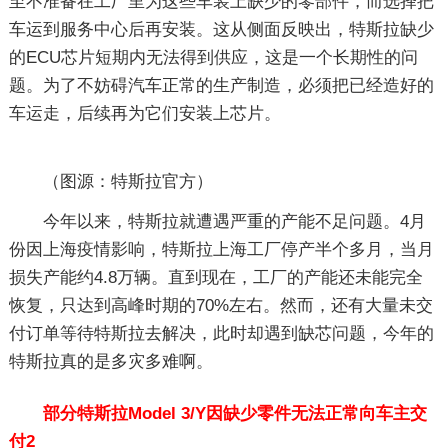
至不准备在工厂里为这些车装上缺少的零部件，而选择把
车运到服务中心后再安装。这从侧面反映出，特斯拉缺少
的ECU芯片短期内无法得到供应，这是一个长期性的问
题。为了不妨碍汽车正常的生产制造，必须把已经造好的
车运走，后续再为它们安装上芯片。
（图源：特斯拉官方）
今年以来，特斯拉就遭遇严重的产能不足问题。4月
份因上海疫情影响，特斯拉上海工厂停产半个多月，当月
损失产能约4.8万辆。直到现在，工厂的产能还未能完全
恢复，只达到高峰时期的70%左右。然而，还有大量未交
付订单等待特斯拉去解决，此时却遇到缺芯问题，今年的
特斯拉真的是多灾多难啊。
部分特斯拉Model 3/Y因缺少零件无法正常向车主交
付2