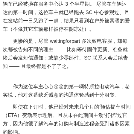
辆车已经被抛在服务中心达 3 个半星期。 尽管在车辆运
达的第一时间，这位车主就已经跑去 SC 中心参观过、且
在发帖前一日又跑了一趟，结果只看到在户外被暴晒的爱
车（不像其它车辆那样被停在阴凉处）。
更惨的是，尽管 waitingforpart 多次致电客服，却每
次都被告知不同的理由 —— 比如等待固件更新、准备就
绪后会发短信通知；或缺少零部件、SC 联系人会后续告
知 —— 且最终都是不了了之。
作为这位车主心心念念的第一辆特斯拉电动汽车，老
实说，他对这番缺乏诚意的沟通体验感到十分沮丧。
即使在下订时，他已经对未来几个月的'预估提车时间
（ETA）变动表示理解、且从未在此期间主动“打扰”过官
方，因为他很了解汽车的订购与制造过程会受到诸多因素
的影响。