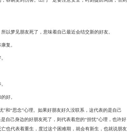
利，容易受到伤害。出门一定要注意安全，时刻提防周围，否则
，所以梦见朋友死了，意味着自己最近会结交新的好友。
将康复。
好。
寿。
加的好。
忧”和“思念”心理。如果好朋友好久没联系，这代表的是自己
果是自己身边的好朋友死了，则代表着您的“担忧”心理，也许好
死亡也代表着重生，度过这个困难期，就会有新生，也就说朋友