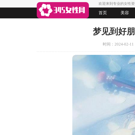
欢迎来到专业的女性资
首页
美容
生活
女人悠闲
法律
起名
梦见到好朋
时间：2024-02-11 1