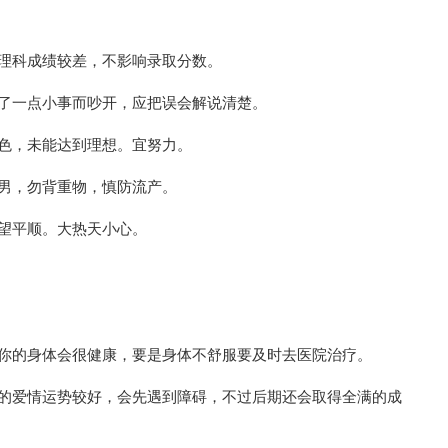
理科成绩较差，不影响录取分数。
为了一点小事而吵开，应把误会解说清楚。
色，未能达到理想。宜努力。
男，勿背重物，慎防流产。
望平顺。大热天小心。
期你的身体会很健康，要是身体不舒服要及时去医院治疗。
你的爱情运势较好，会先遇到障碍，不过后期还会取得全满的成