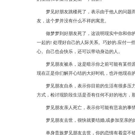
梦见好朋友跳楼死了，表示由于他人的问题
友，这个梦并没有什么不祥的寓意。
做梦梦到好朋友死了，这说明现实中你和你的
一起的! 处理好自己的人际关系。巧妙的.应付一
心。自己也会快乐，还可以带动身边的人。
梦见朋友被杀，这是暗示你之前可能有某些
现在正是你们解开心结的大好时机，也许他现在
梦见朋友自杀，表示你目前的生活有很多压
方式，检讨现阶段生活是否有任何不好的地方，
梦见朋友亲人死亡，表示你可能有悲哀的事
梦见朋友去世，很快就要结婚,或参加至亲的
单身贵族梦见朋友去世，你的恋情有着蛮不