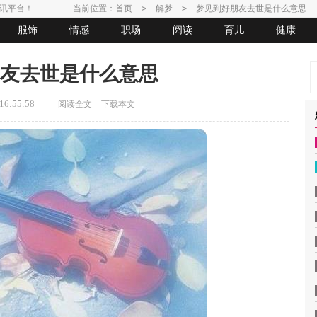
讯平台！
当前位置：
首页
>
解梦
>
梦见到好朋友去世是什么意思
服饰
情感
职场
阅读
育儿
健康
友去世是什么意思
6:55:58
阅读全文
下载本文