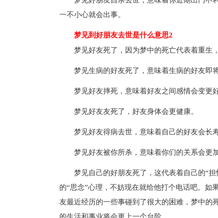
梦见好朋友自杀去世，意味着你近期出门不
一不小心就会出事。
梦见到好朋友去世是什么意思2
梦见好友死了，因为梦中的死亡代表着重生
梦见生病的好友死了，意味着生病的好友即
梦见好友摔死，意味着好友之间感情会变更
梦见好友友死了，好友身体会更健康。
梦见好友得病去世，意味着自己的好友会长
梦见好友被你所杀，意味着你们的关系会更
梦见自己的好朋友死了，这代表着自己的“担
的“思念”心理，不妨现在就给他打个电话吧。如
友最近经历的一些事碰到了很大的困难，梦中的
的生活和事业将会更上一个台阶。