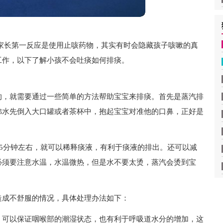
家长第一反应是使用止咳药物，其实有时会隐藏孩子咳嗽的真
工作，以下了解小孩不会吐痰如何排痰。
的，就需要通过一些简单的方法帮助宝宝来排痰。首先是蒸汽排
沸水先倒入大口罐或者茶杯中，抱起宝宝对准他的口鼻，正好是
15分钟左右，就可以稀释痰液，有利于痰液的排出。还可以减
必须要注意水温，水温微热，但是水不要太烫，蒸汽会烫到宝
造成不舒服的情况，具体处理办法如下：
，可以保证咽喉部的潮湿状态，也有利于呼吸道水分的增加，这