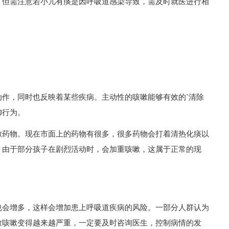
。但需注意若小儿有痰是因呼吸道感染导致，需及时就医进行相
作，同时也反映着某些疾病。主动性的咳嗽能够有效的`清除
御行为。
嗽药物。现在市面上的药物有很多，很多药物会打着清热化痰以
。由于部分孩子在剧烈活动时，会加重咳嗽，这属于正常的现
也会增多，这样会增加患上呼吸道疾病的风险。一部分人群认为
致咳嗽变得越来越严重，一定要及时咨询医生，控制病情的发