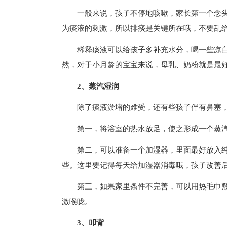
一般来说，孩子不停地咳嗽，家长第一个念
为痰液的刺激，所以排痰是关键所在哦，不要乱
稀释痰液可以给孩子多补充水分，喝一些凉
然，对于小月龄的宝宝来说，母乳、奶粉就是最好
2、蒸汽湿润
除了痰液淤堵的难受，还有些孩子伴有鼻塞
第一，将浴室的热水放足，使之形成一个蒸
第二，可以准备一个加湿器，里面最好放入
些。这里要记得每天给加湿器消毒哦，孩子改善
第三，如果家里条件不完善，可以用热毛巾
激喉咙。
3、叩背