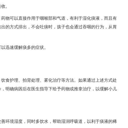
吸收。
，药物可以直接作用于咽喉部和气道，有利于湿化痰液，而且有
咳出的方式排出，不会吐痰时，孩子也会通过吞咽的行为，从胃
可以迅速缓解痰多的症状。
、饮食护理、拍背处理、雾化治疗等方法。如果通过上述方式处
诊，明确病因后在医生指导下给予药物或推拿治疗，以缓解小儿
改善环境湿度，同时多饮水，帮助湿润呼吸道，以利于痰液的稀