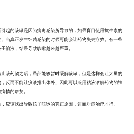
所引起的咳嗽是因为病毒感染所导致的，如果盲目使用抗生素的
性。当真正发生细菌感染的时候可能会让药物失去疗效。有一些
孩子输液，结果导致咳嗽越来越严重。
速止咳药物之后，虽然能够暂时缓解咳嗽，但是这样会让大量的
物，反而不能让痰液排出体外。因此可以服用粘液溶解药物的祛
助病情的康复。
物，应该找出导致孩子咳嗽的真正原因，进而对症治疗才行。