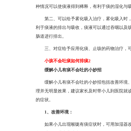
种情况可以使痰液得到稀释，有利于痰的湿化与
第二、可以给予雾化吸入治疗，雾化吸入时
利于痰液的排出与吸收，痰液可以通过吞咽以及
肠道进行排出。
三、对症给予应用化痰、止咳的药物治疗，
小孩不会吐痰如何排痰2
缓解小儿有痰不会吐的小妙招
缓解小儿有痰不会吐的小妙招包括改善环境
理并无明显效果，建议家长及时带小儿到医院就
的症状。
1、改善环境：
如果小儿出现喉咙有痰症状时，可用加湿器