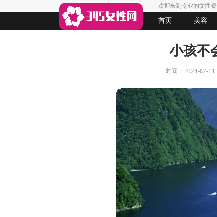
欢迎来到专业的女性资
首页
美容
生活
女人悠闲
法律
起名
小孩不
时间：2024-02-11 1