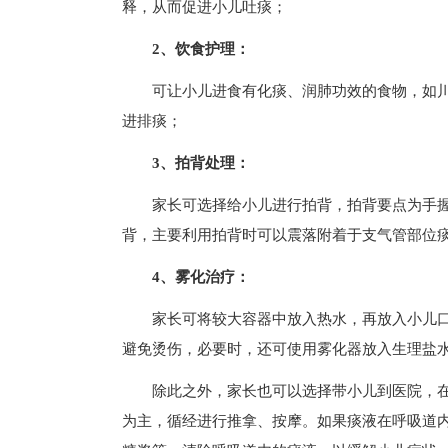
释，从而促进小儿吐痰；
2、饮食护理：
可让小儿进食有化痰、润肺功效的食物，如
进排痰；
3、拍背处理：
家长可选择给小儿进行拍背，拍背要点为手
背，主要利用拍背时可以震落附着于支气管部位
4、雾化治疗：
家长可将较大容器中放入热水，再放入小儿
避免烫伤，必要时，还可使用雾化器放入生理盐
除此之外，家长也可以选择带小儿到医院，
为主，循经进行推拿、按摩。如果痰液在呼吸道