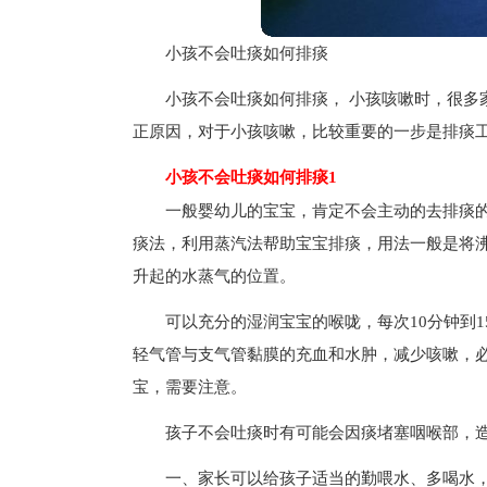
小孩不会吐痰如何排痰
小孩不会吐痰如何排痰， 小孩咳嗽时，很多
正原因，对于小孩咳嗽，比较重要的一步是排痰
小孩不会吐痰如何排痰1
一般婴幼儿的宝宝，肯定不会主动的去排痰
痰法，利用蒸汽法帮助宝宝排痰，用法一般是将
升起的水蒸气的位置。
可以充分的湿润宝宝的喉咙，每次10分钟到
轻气管与支气管黏膜的充血和水肿，减少咳嗽，
宝，需要注意。
孩子不会吐痰时有可能会因痰堵塞咽喉部，
一、家长可以给孩子适当的勤喂水、多喝水