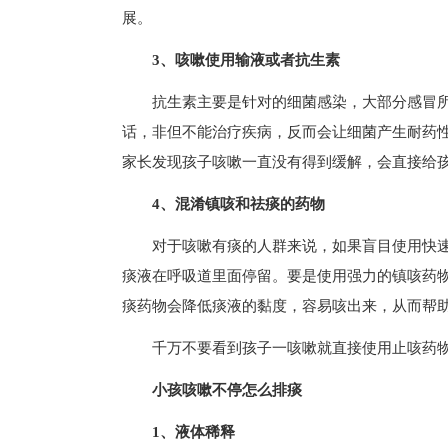
展。
3、咳嗽使用输液或者抗生素
抗生素主要是针对的细菌感染，大部分感冒
话，非但不能治疗疾病，反而会让细菌产生耐药
家长发现孩子咳嗽一直没有得到缓解，会直接给
4、混淆镇咳和祛痰的药物
对于咳嗽有痰的人群来说，如果盲目使用快
痰液在呼吸道里面停留。要是使用强力的镇咳药
痰药物会降低痰液的黏度，容易咳出来，从而帮
千万不要看到孩子一咳嗽就直接使用止咳药
小孩咳嗽不停怎么排痰
1、液体稀释