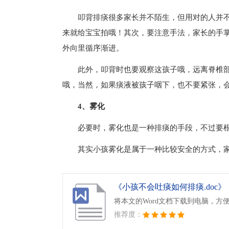
叩背排痰很多家长并不陌生，但用对的人并
来就给宝宝拍哦！其次，要注意手法，家长的手
外向里循序渐进。
此外，叩背时也要观察这孩子哦，远离脊椎
哦，当然，如果痰液被孩子咽下，也不要紧张，
4、雾化
必要时，雾化也是一种排痰的手段，不过要
其实小孩雾化是属于一种比较安全的方式，
《小孩不会吐痰如何排痰.doc》
将本文的Word文档下载到电脑，方
推荐度：