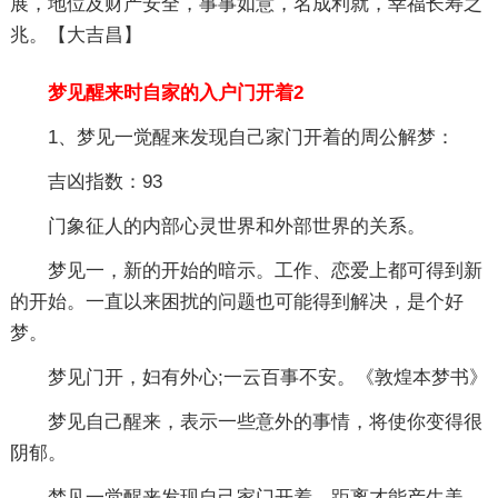
展，地位及财产安全，事事如意，名成利就，幸福长寿之
兆。【大吉昌】
梦见醒来时自家的入户门开着2
1、梦见一觉醒来发现自己家门开着的周公解梦：
吉凶指数：93
门象征人的内部心灵世界和外部世界的关系。
梦见一，新的开始的暗示。工作、恋爱上都可得到新
的开始。一直以来困扰的问题也可能得到解决，是个好
梦。
梦见门开，妇有外心;一云百事不安。《敦煌本梦书》
梦见自己醒来，表示一些意外的事情，将使你变得很
阴郁。
梦见一觉醒来发现自己家门开着，距离才能产生美，