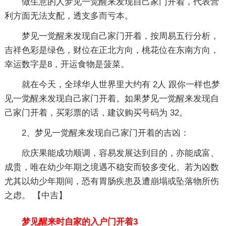
做生意的人梦见一觉醒来发现自己家门开着，代表营
利方面无法支配，透支多而亏本。
梦见一觉醒来发现自己家门开着，按周易五行分析，
吉祥色彩是绿色，财位在正北方向，桃花位在东南方向，
幸运数字是8，开运食物是菠菜。
就在今天，全球华人世界里大约有 2人 跟你一样也梦
见一觉醒来发现自己家门开着。如果梦见一觉醒来发现自
己家门开着，买彩票的话，建议购买号码为 32。
2、梦见一觉醒来发现自己家门开着的吉凶：
欣庆果能成功顺调，容易发展达到目的，亦能成富、
成贵，唯在幼少年期之境遇不稳安而较多变化、若为凶数
尤其以幼少年期间，恐有胃肠疾患及遭崩塌或坠落物所伤
之虑。 【中吉】
梦见醒来时自家的入户门开着3