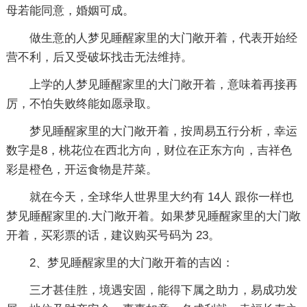
母若能同意，婚姻可成。
做生意的人梦见睡醒家里的大门敞开着，代表开始经
营不利，后又受破坏找击无法维持。
上学的人梦见睡醒家里的大门敞开着，意味着再接再
厉，不怕失败终能如愿录取。
梦见睡醒家里的大门敞开着，按周易五行分析，幸运
数字是8，桃花位在西北方向，财位在正东方向，吉祥色
彩是橙色，开运食物是芹菜。
就在今天，全球华人世界里大约有 14人 跟你一样也
梦见睡醒家里的.大门敞开着。如果梦见睡醒家里的大门敞
开着，买彩票的话，建议购买号码为 23。
2、梦见睡醒家里的大门敞开着的吉凶：
三才甚佳胜，境遇安固，能得下属之助力，易成功发