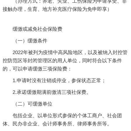
（办理方式：养老、失业、工伤保险为申请享受、非
接触办理，生育、地方补充医疗保险为免申即享）
缓缴或减免社会保险费
（一）缓缴条件
2022年被列为疫情中高风险地区，以及被纳入封控管
控防范区等封闭管理区的用人单位，同时符合以下条件
的，可以申请缓缴三项保险费：
1.申请时没有注销或停业，参保状态正常；
2.承诺缓缴期满前缴清三项社保费。
（二）可缓缴单位
包括企业、以单位形式参保的个体工商户、社会团
体、民办非企业、会计师事务所、律师事务所等。