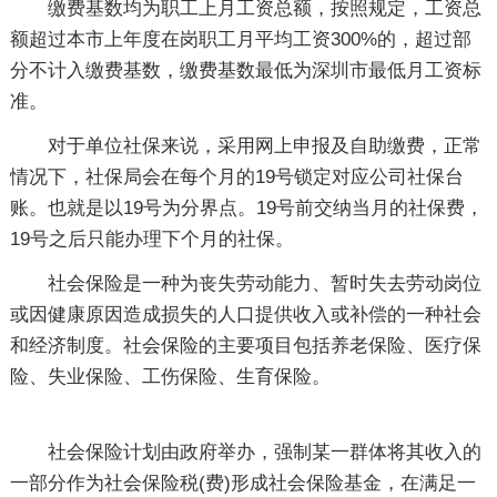
缴费基数均为职工上月工资总额，按照规定，工资总
额超过本市上年度在岗职工月平均工资300%的，超过部
分不计入缴费基数，缴费基数最低为深圳市最低月工资标
准。
对于单位社保来说，采用网上申报及自助缴费，正常
情况下，社保局会在每个月的19号锁定对应公司社保台
账。也就是以19号为分界点。19号前交纳当月的社保费，
19号之后只能办理下个月的社保。
社会保险是一种为丧失劳动能力、暂时失去劳动岗位
或因健康原因造成损失的人口提供收入或补偿的一种社会
和经济制度。社会保险的主要项目包括养老保险、医疗保
险、失业保险、工伤保险、生育保险。
社会保险计划由政府举办，强制某一群体将其收入的
一部分作为社会保险税(费)形成社会保险基金，在满足一