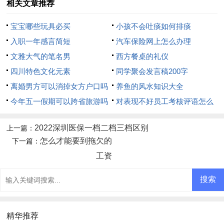
相关文章推荐
宝宝哪些玩具必买
小孩不会吐痰如何排痰
入职一年感言简短
汽车保险网上怎么办理
文雅大气的笔名男
西方餐桌的礼仪
四川特色文化元素
同学聚会发言稿200字
离婚男方可以消掉女方户口吗
养鱼的风水知识大全
今年五一假期可以跨省旅游吗
对表现不好员工考核评语怎么
写
2022深圳医保一档二档三档区别
上一篇：
怎么才能要到拖欠的
下一篇：
工资
精华推荐