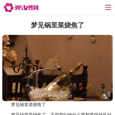
梦见锅里菜烧焦了
梦见锅里菜烧焦了
梦见锅里菜烧焦了，不管我们做什么梦都要保持良好