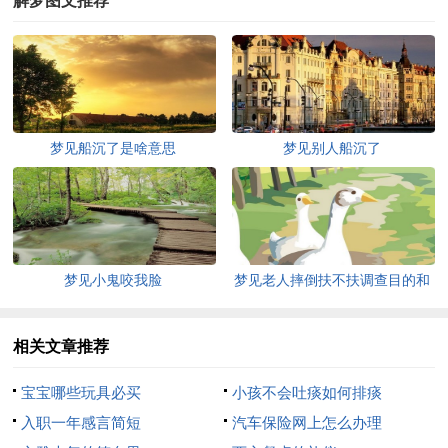
解梦图文推荐
梦见船沉了是啥意思
梦见别人船沉了
梦见小鬼咬我脸
梦见老人摔倒扶不扶调查目的和
意义
相关文章推荐
宝宝哪些玩具必买
小孩不会吐痰如何排痰
入职一年感言简短
汽车保险网上怎么办理