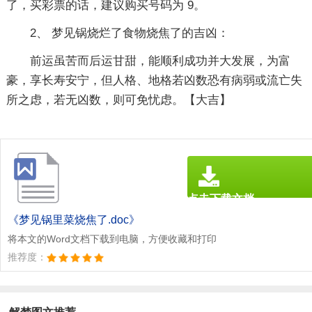
了，买彩票的话，建议购买号码为 9。
2、 梦见锅烧烂了食物烧焦了的吉凶：
前运虽苦而后运甘甜，能顺利成功并大发展，为富
豪，享长寿安宁，但人格、地格若凶数恐有病弱或流亡失
所之虑，若无凶数，则可免忧虑。【大吉】
点击下载文档
文档为doc格式
《梦见锅里菜烧焦了.doc》
将本文的Word文档下载到电脑，方便收藏和打印
推荐度：