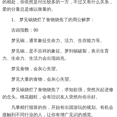
的相处，你依然是付出较多的一方，不过又有什么关系，
爱的分量总是难以衡量的。
1、 梦见锅烧烂了食物烧焦了的周公解梦：
吉凶指数：90
梦见锅，通常象征生命力、活力、生存能力等。
梦见锅，是不吉祥的象征。梦到锅破裂，表示生育
力、生命力、生活力会出现凶兆。
梦见食物，会灰心失望。
梦见大量的食物，会灰心失望。
梦见锅烧烂了食物烧焦了，求知欲强，突然兴起进修
的念头。桃花颇旺，会有旧识友人突然向你示好。
凡事精打细算的你，开始有出国游玩的规划。有机会
接触到不同行业的人，让你有增广见识的感觉。