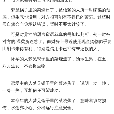
梦见锅子里的菜烧焦了，被信赖的人所一时瞒骗的预
感，但生气也没用，对方很可能有不得已的苦衷。过些时
候自然会向你承认错误，暂时不要太计较了。
可是对异性的甜言蜜语就真的需加以判断，别一时被
对方的.温柔所迷惑了。而财务上最近使用现金购物似乎要
比刷卡来得有利，特别是信用卡已经有未还款的人。
怀孕的人梦见锅子里的菜烧焦了，预示生男，在五、
八月生女。不要提重物。
恋爱中的人梦见锅子里的菜烧焦了，说明一动一静，
一冷一热，互相信任可望成功。
本命年的人梦见锅子里的菜烧焦了，意味着慎防损
伤，水边亦小心。外出远行注意安全。