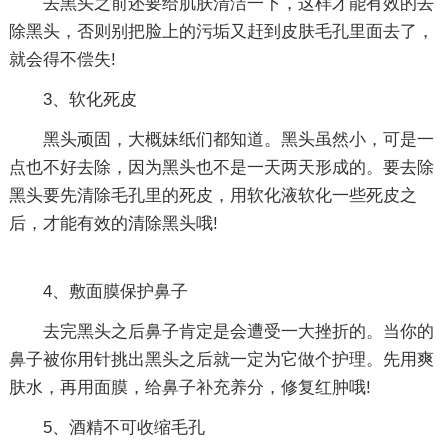
去黑头之前还要给肌肤清洁一下，这样才能有效的去
除黑头，否则别把脸上的污垢又赶到皮肤毛孔里面去了，
就会得不偿失!
3、软化死皮
黑头顽固，大概妹纸们都知道。黑头虽然小，可是一
点也不好去除，因为黑头也不是一天两天形成的。要去除
黑头要先清除毛孔里的死皮，用软化液软化一些死皮之
后，才能有效的清除黑头哦!
4、敷面膜保护鼻子
去完黑头之后鼻子肯定是会遭受一大挫折的。当你的
鼻子被你用针挑出黑头之后就一定为它做个护理。先用爽
肤水，再用面膜，给鼻子补充养分，修复红肿哦!
5、酒精不可收缩毛孔