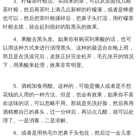
3、柠檬茶叶根法。买回来的茶，可以从里面找几根
茶叶根，然后再茶叶上滴几点新鲜的柠檬液，或者是蜂蜜
也可以，然后把茶叶根揉碎后，把鼻子头打湿，用柠檬茶
叶根去搓，就会起到很好的取黑头的效果。
4、果酸去黑头发。如果你有购买到果酸的话，也可
以用这种方式来进行清理黑头。这种的最适合在晚上用，
而且是在洗澡完后，皮肤正好完全松开，毛孔张开的情况
下，用果酸来处理，效果非常明显。
5、酒精加食用醋。这种的，可能是懒人或者是不想
花钱的人用的一种方法。但是，也会有效果，如果你不喜
欢这味的话，可以忽略不用。那就是先洗好脸，然后再用
酒精擦自己的鼻头，过一分钟后，再沾点儿醋，就可以处
理了。一是消毒，二是溶解。
6、或者是用热毛巾把鼻子头包住，然后过一会儿拿