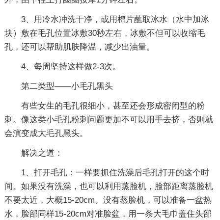
3、用冷水冲洗干净，或用棉片蘸取冰水（水中加冰
块）敷在毛孔位置冰敷30秒左右，冰敷不但可以收缩毛
孔，还可以帮助肌肤降温，减少出油量。
4、每周坚持这样做2-3次。
第二类型——小毛孔黑头
有些女生的毛孔很细小，甚至还会形成密闭型的粉
刺。像这类小毛孔粉刺问题更加不可以用手去挤，否则就
会演变成大毛孔黑头。
解决之道：
1、打开毛孔：一样要抓住洗澡后毛孔打开的这个时
间。如果没有洗澡，也可以利用蒸脸机，脸部距离蒸脸机
不要太近，大概15-20cm。没有蒸脸机，可以准备一盆热
水，脸部同样15-20cm对准脸盆，用一条大毛巾盖住头部