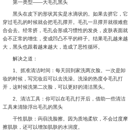
第一类型——大毛孔黑头
黑头在皮下的形状其实是水滴状的。如果去挤它，它
穿过毛孔的时候就会把毛孔撑开。毛孔一旦撑开就很难愈
合会去。经常挤，毛孔会形成习惯性的发炎，皮肤表面就
会不正常的增生，变成凹凸不平的样子。结果毛孔越来越
大，黑头也跟着越来越大，造成了恶性循环。
解决之道：
1、抓准清洁时间：每天回到家洗两次脸。一次是卸
妆的时候，写完妆后可以去洗澡。洗澡的热度令毛孔打
开，这时候洗第二次脸，可以更好的清洁黑头。
2、清洁工具：你可以在毛孔打开后，借助一些清洁
工具来清除浮出毛孔的黑头
干性肌肤：蒟蒻洗脸擦。因为质地柔软，不会过度摩
擦肌肤，还可以增加肌肤的水润度。