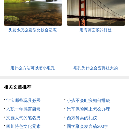
头发少怎么发型比较合适呢
用海藻面膜的好处
用什么方法可以缩小毛孔
毛孔为什么会变得粗大的
相关文章推荐
宝宝哪些玩具必买
小孩不会吐痰如何排痰
入职一年感言简短
汽车保险网上怎么办理
文雅大气的笔名男
西方餐桌的礼仪
四川特色文化元素
同学聚会发言稿200字