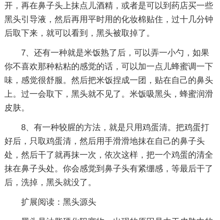
开，再在鼻子头上抹点儿酒精，或者是可以到药店买一些
黑头引导液，然后再用平时用的化妆棉贴住，过十几分钟
后取下来，就可以看到，黑头被取掉了。
7、还有一种就是米饭熟了后，可以弄一小勺，如果
你不喜欢那种粘粘的感觉的话，可以加一点儿蜂蜜调一下
味，感觉很舒服。然后把米饭捏成一团，贴在自己的鼻头
上。过一会取下，黑头就不见了。米饭吸黑头，蜂蜜润滑
皮肤。
8、有一种较腥的方法，就是只用鸡蛋清。把鸡蛋打
好后，只取鸡蛋清，然后用手滑滑地抹在自己的鼻子头
处，然后干了就再抹一次，依次这样，把一个鸡蛋的清全
抹在鼻子头处。你会感觉到鼻子头有紧绷感，等最后干了
后，洗掉，黑头就没了。
扩展阅读：黑头源头