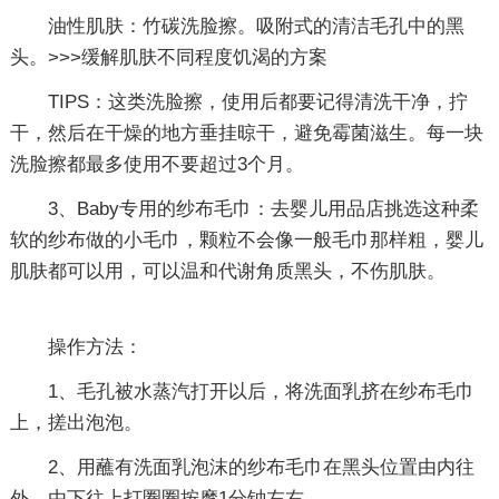
油性肌肤：竹碳洗脸擦。吸附式的清洁毛孔中的黑
头。>>>缓解肌肤不同程度饥渴的方案
TIPS：这类洗脸擦，使用后都要记得清洗干净，拧
干，然后在干燥的地方垂挂晾干，避免霉菌滋生。每一块
洗脸擦都最多使用不要超过3个月。
3、Baby专用的纱布毛巾：去婴儿用品店挑选这种柔
软的纱布做的小毛巾，颗粒不会像一般毛巾那样粗，婴儿
肌肤都可以用，可以温和代谢角质黑头，不伤肌肤。
操作方法：
1、毛孔被水蒸汽打开以后，将洗面乳挤在纱布毛巾
上，搓出泡泡。
2、用蘸有洗面乳泡沫的纱布毛巾在黑头位置由内往
外，由下往上打圈圈按摩1分钟左右。