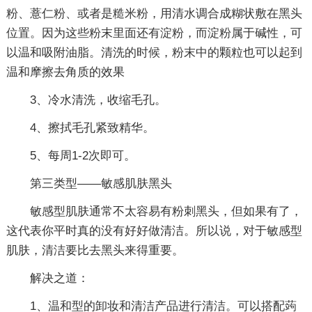
粉、薏仁粉、或者是糙米粉，用清水调合成糊状敷在黑头
位置。因为这些粉末里面还有淀粉，而淀粉属于碱性，可
以温和吸附油脂。清洗的时候，粉末中的颗粒也可以起到
温和摩擦去角质的效果
3、冷水清洗，收缩毛孔。
4、擦拭毛孔紧致精华。
5、每周1-2次即可。
第三类型——敏感肌肤黑头
敏感型肌肤通常不太容易有粉刺黑头，但如果有了，
这代表你平时真的没有好好做清洁。所以说，对于敏感型
肌肤，清洁要比去黑头来得重要。
解决之道：
1、温和型的卸妆和清洁产品进行清洁。可以搭配蒟