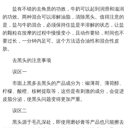
盐有不错的去角质的功效，牛奶可以起到润滑和滋润
的功效。两种混合可以溶解油脂，清除黑头。值得注意的
是，盐与牛奶混合，必须保持住盐是半溶解的状态，让盐
的颗粒在按摩的过程中慢慢变小，且动作要轻，时间也不
要过长，一分钟内足可。这个方法适合油性和混合性皮
肤。
去黑头的注意事项
误区一
市面上黑多去黑头的产品成分为：椒薄荷、薄荷醇、
柠檬、酸橙、桉树提取等，这些是有刺激的成分，会促进
皮脂分泌，使黑头问题变得更加严重。
误区二
黑头源于毛孔深处，即使用磨砂膏等产品也只能擦去