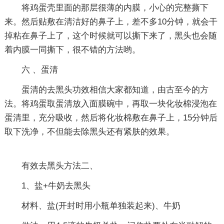
将鸡蛋壳里面的那层很薄的内膜，小心的完整撕下
来。然后贴敷在清洁好的鼻子上，差不多10分钟，就会干
掉粘在鼻子上了，这个时候就可以撕下来了，黑头也会随
着内膜一同撕下，很不错的方法哟。
六 、蛋清
蛋清的去黑头功效相信大家都知道，由古至今的方
法。将鸡蛋取蛋清放入面膜碗中，再取一块化妆棉浸泡在
蛋清里，充分吸收，然后将化妆棉敷在鼻子上，15分钟后
取下洗净，不但能去除黑头还有紧肤的效果。
有效去黑头方法二、
1、盐+牛奶去黑头
材料、盐(开封时用小瓶单独装起来)、牛奶