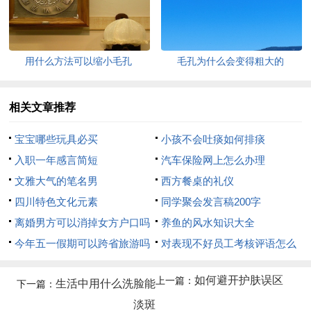
用什么方法可以缩小毛孔
毛孔为什么会变得粗大的
相关文章推荐
宝宝哪些玩具必买
小孩不会吐痰如何排痰
入职一年感言简短
汽车保险网上怎么办理
文雅大气的笔名男
西方餐桌的礼仪
四川特色文化元素
同学聚会发言稿200字
离婚男方可以消掉女方户口吗
养鱼的风水知识大全
今年五一假期可以跨省旅游吗
对表现不好员工考核评语怎么
写
如何避开护肤误区
上一篇：
生活中用什么洗脸能
下一篇：
淡斑