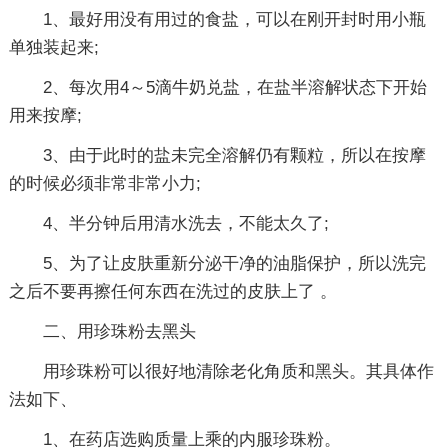
1、最好用没有用过的食盐，可以在刚开封时用小瓶
单独装起来;
2、每次用4～5滴牛奶兑盐，在盐半溶解状态下开始
用来按摩;
3、由于此时的盐未完全溶解仍有颗粒，所以在按摩
的时候必须非常非常小力;
4、半分钟后用清水洗去，不能太久了;
5、为了让皮肤重新分泌干净的油脂保护，所以洗完
之后不要再擦任何东西在洗过的皮肤上了 。
二、用珍珠粉去黑头
用珍珠粉可以很好地清除老化角质和黑头。其具体作
法如下、
1、在药店选购质量上乘的内服珍珠粉。