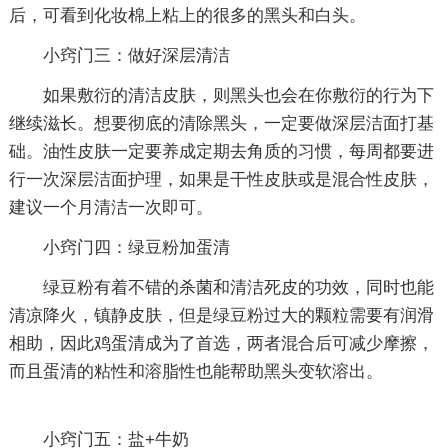
后，可看到化妆棉上粘上的很多的黑头和白头。
小窍门三：做好深层清洁
如果敷衍的清洁皮肤，则黑头也会在你敷衍的行为下
继续滋长。想要彻底的清除黑头，一定要做深层洁面打基
础。油性皮肤一定要养成定期去角质的习惯，每周都要进
行一次深层洁面护理，如果是干性皮肤或是混合性皮肤，
建议一个月清洁一次即可。
小窍门四：绿豆粉加蛋清
绿豆粉有着不错的杀菌和清洁死皮的功效，同时也能
清凉降火，镇静皮肤，但是绿豆粉过大的颗粒需要有润滑
相助，因此鸡蛋清成为了首选，两者混合后可减少摩擦，
而且蛋清的粘性和溶脂性也能帮助黑头变软溶出。
小窍门五：盐+牛奶