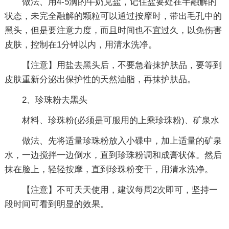
做法、用4-5滴的牛奶兑盐，记住盐要处在半融解的
状态，未完全融解的颗粒可以通过按摩时，带出毛孔中的
黑头，但是要注意力度，而且时间也不宜过久，以免伤害
皮肤，控制在1分钟以内，用清水洗净。
【注意】用盐去黑头后，不要急着抹护肤品，要等到
皮肤重新分泌出保护性的天然油脂，再抹护肤品。
2、珍珠粉去黑头
材料、珍珠粉(必须是可服用的上乘珍珠粉)、矿泉水
做法、先将适量珍珠粉放入小碟中，加上适量的矿泉
水，一边搅拌一边倒水，直到珍珠粉调和成膏状体。然后
抹在脸上，轻轻按摩，直到珍珠粉变干，用清水洗净。
【注意】不可天天使用，建议每周2次即可，坚持一
段时间可看到明显的效果。