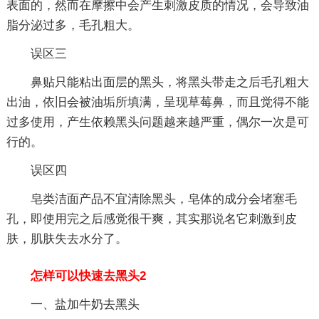
表面的，然而在摩擦中会产生刺激皮质的情况，会导致油
脂分泌过多，毛孔粗大。
误区三
鼻贴只能粘出面层的黑头，将黑头带走之后毛孔粗大
出油，依旧会被油垢所填满，呈现草莓鼻，而且觉得不能
过多使用，产生依赖黑头问题越来越严重，偶尔一次是可
行的。
误区四
皂类洁面产品不宜清除黑头，皂体的成分会堵塞毛
孔，即使用完之后感觉很干爽，其实那说名它刺激到皮
肤，肌肤失去水分了。
怎样可以快速去黑头2
一、盐加牛奶去黑头