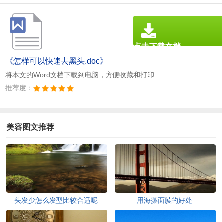
点击下载文档
文档为doc格式
《怎样可以快速去黑头.doc》
将本文的Word文档下载到电脑，方便收藏和打印
推荐度：
美容图文推荐
头发少怎么发型比较合适呢
用海藻面膜的好处