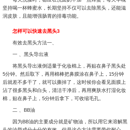
坚持喝一杯蜂蜜水，长期坚持不仅可以去除黑头，还能滋
润皮肤，且能增强肠胃的排毒功能。
怎样可以快速去黑头3
有效去黑头方法一、
一 、黑头导出液
将黑头导出液倒适量于化妆棉上，再贴在鼻子黑头处
5分钟。然后取下，再用棉棒把鼻膜涂在鼻子上，15分钟
后就差不多干了，就可以撕掉了，这时候你会看见面膜上
沾了很多黑头和白头，清洁干净后，再用爽肤水打湿化妆
棉，贴在鼻子上，5分钟后拿下，可收缩毛孔。
二 、BB油
因为BB油的主要成分就是矿物油，所以用它来溶解黑
头的油脂成分十分的有效。但是这个方法需要带你耐心