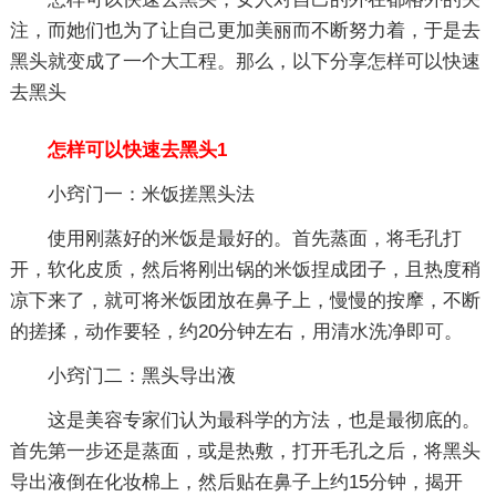
注，而她们也为了让自己更加美丽而不断努力着，于是去
黑头就变成了一个大工程。那么，以下分享怎样可以快速
去黑头
怎样可以快速去黑头1
小窍门一：米饭搓黑头法
使用刚蒸好的米饭是最好的。首先蒸面，将毛孔打
开，软化皮质，然后将刚出锅的米饭捏成团子，且热度稍
凉下来了，就可将米饭团放在鼻子上，慢慢的按摩，不断
的搓揉，动作要轻，约20分钟左右，用清水洗净即可。
小窍门二：黑头导出液
这是美容专家们认为最科学的方法，也是最彻底的。
首先第一步还是蒸面，或是热敷，打开毛孔之后，将黑头
导出液倒在化妆棉上，然后贴在鼻子上约15分钟，揭开