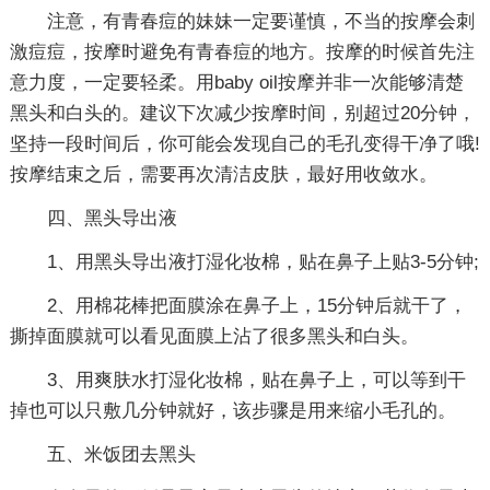
注意，有青春痘的妹妹一定要谨慎，不当的按摩会刺
激痘痘，按摩时避免有青春痘的地方。按摩的时候首先注
意力度，一定要轻柔。用baby oil按摩并非一次能够清楚
黑头和白头的。建议下次减少按摩时间，别超过20分钟，
坚持一段时间后，你可能会发现自己的毛孔变得干净了哦!
按摩结束之后，需要再次清洁皮肤，最好用收敛水。
四、黑头导出液
1、用黑头导出液打湿化妆棉，贴在鼻子上贴3-5分钟;
2、用棉花棒把面膜涂在鼻子上，15分钟后就干了，
撕掉面膜就可以看见面膜上沾了很多黑头和白头。
3、用爽肤水打湿化妆棉，贴在鼻子上，可以等到干
掉也可以只敷几分钟就好，该步骤是用来缩小毛孔的。
五、米饭团去黑头