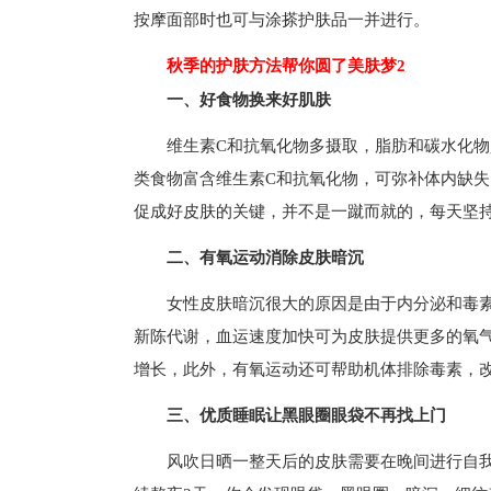
按摩面部时也可与涂搽护肤品一并进行。
秋季的护肤方法帮你圆了美肤梦2
一、好食物换来好肌肤
维生素C和抗氧化物多摄取，脂肪和碳水化
类食物富含维生素C和抗氧化物，可弥补体内缺
促成好皮肤的关键，并不是一蹴而就的，每天坚持吃
二、有氧运动消除皮肤暗沉
女性皮肤暗沉很大的原因是由于内分泌和毒
新陈代谢，血运速度加快可为皮肤提供更多的氧
增长，此外，有氧运动还可帮助机体排除毒素，
三、优质睡眠让黑眼圈眼袋不再找上门
风吹日晒一整天后的皮肤需要在晚间进行自我