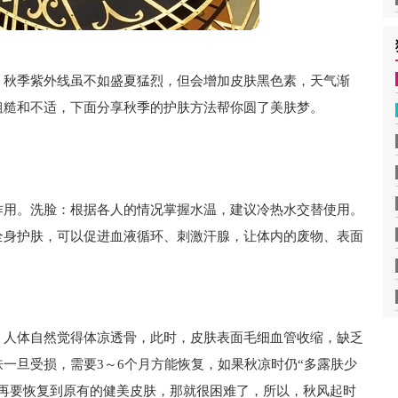
，秋季紫外线虽不如盛夏猛烈，但会增加皮肤黑色素，天气渐
粗糙和不适，下面分享秋季的护肤方法帮你圆了美肤梦。
作用。洗脸：根据各人的情况掌握水温，建议冷热水交替使用。
全身护肤，可以促进血液循环、刺激汗腺，让体内的废物、表面
，人体自然觉得体凉透骨，此时，皮肤表面毛细血管收缩，缺乏
一旦受损，需要3～6个月方能恢复，如果秋凉时仍“多露肤少
，再要恢复到原有的健美皮肤，那就很困难了，所以，秋风起时