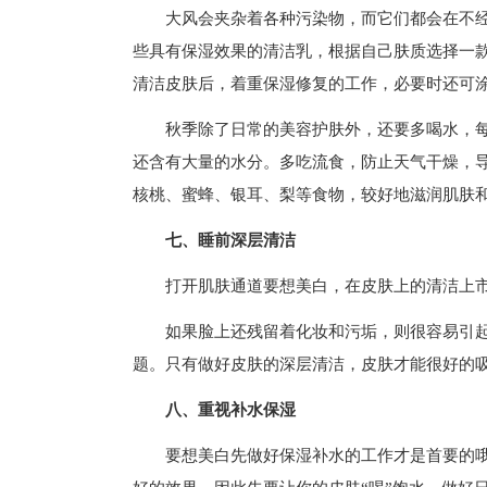
大风会夹杂着各种污染物，而它们都会在不
些具有保湿效果的清洁乳，根据自己肤质选择一
清洁皮肤后，着重保湿修复的工作，必要时还可涂
秋季除了日常的美容护肤外，还要多喝水，每
还含有大量的水分。多吃流食，防止天气干燥，
核桃、蜜蜂、银耳、梨等食物，较好地滋润肌肤
七、睡前深层清洁
打开肌肤通道要想美白，在皮肤上的清洁上
如果脸上还残留着化妆和污垢，则很容易引
题。只有做好皮肤的深层清洁，皮肤才能很好的
八、重视补水保湿
要想美白先做好保湿补水的工作才是首要的