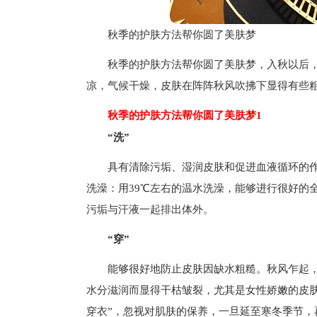
秋季的护肤方法帮你圆了美肤梦
秋季的护肤方法帮你圆了美肤梦，入秋以后
凉，气候干燥，皮肤在阵阵秋风吹拂下显得有些
秋季的护肤方法帮你圆了美肤梦1
“洗”
具有清除污垢、湿润皮肤和促进血液循环的
洗澡：用39℃左右的温水洗澡，能够进行很好的
污垢与汗液一起排出体外。
“穿”
能够很好地防止皮肤因缺水粗糙。秋风乍起
水分滋润而显得干枯皱裂，尤其是女性娇嫩的皮肤
穿衣”，忽视对肌肤的保养，一旦延至寒冬季节