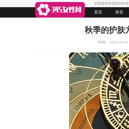
欢迎来到专业的女性资
首页
美容
生活
女人悠闲
法律
起名
秋季的护肤
时间：2025-04-19 1