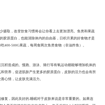
物少摄取，改变饮食习惯将会让你看上去更加漂亮。鱼类和果蔬
失的胶原蛋白，也能清除体内的自由基，日积月累的好食物才是
400-500G果蔬，每周食两次鱼类食物（非油炸鱼）。
素沉积造成的。慢跑、游泳、骑行等有氧运动都能够增加机体的
气和营养，促进肌肤产生更多的胶原蛋白，皮肤的活力也会有所
改善心情，让皮肤充满活力。
修复，因此良好的.睡眠对于皮肤来说是非常重要的。如果连