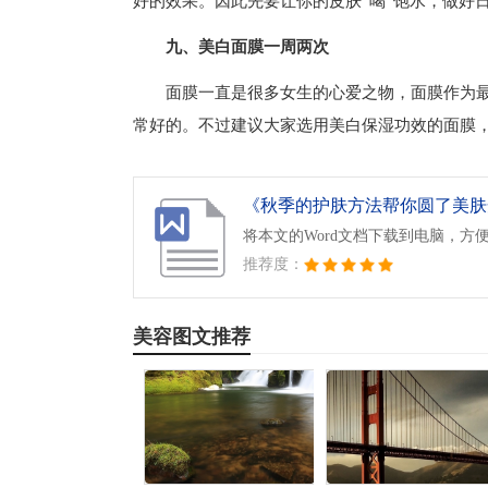
好的效果。因此先要让你的皮肤“喝”饱水，做好
九、美白面膜一周两次
面膜一直是很多女生的心爱之物，面膜作为
常好的。不过建议大家选用美白保湿功效的面膜
《秋季的护肤方法帮你圆了美肤梦
将本文的Word文档下载到电脑，方
推荐度：
美容图文推荐