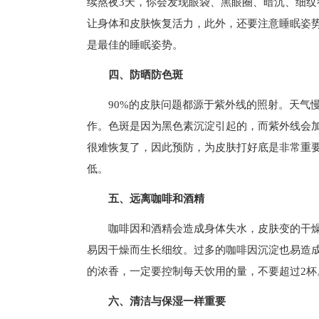
续熬夜3天，你会发现眼袋、黑眼圈、暗沉、细纹
让身体和皮肤恢复活力，此外，还要注意睡眠姿
是最佳的睡眠姿势。
四、防晒防色斑
90%的皮肤问题都源于紫外线的照射。天气
作。色斑是因为黑色素沉淀引起的，而紫外线会
很难恢复了，因此预防，为皮肤打好底是非常重
低。
五、远离咖啡和酒精
咖啡因和酒精会造成身体失水，皮肤变的干
易因干燥而生长细纹。过多的咖啡因沉淀也易造
的浓香，一定要控制每天饮用的量，不要超过2杯
六、清洁与保湿一样重要