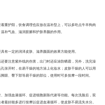
应着重护阳，饮食调理也应放在温补型上，可以多吃点牛羊狗肉
、温补气血、滋润脏腑和护肤养颜的作用。
要具有一定的润泽皮肤、滋养颜面的效果方能使用。
后还要注意紫外线的伤害，出门时还应涂防晒霜，另外，洗完澡
毛孔张开时，在易干燥的地方涂上化妆水；皮肤干燥的人可以用
后脚跟、臀下部等易干燥的部位，使用时可多按摩一段时间。
淤、加强血液循环、促进细胞新陈代谢等功能。每次洗脸后，双
肤者最好能多进行按摩以促进血液循环，使皮肤不易流失水分。