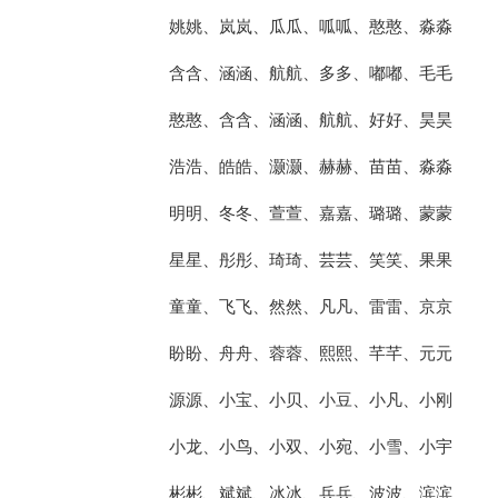
姚姚、岚岚、瓜瓜、呱呱、憨憨、淼淼
含含、涵涵、航航、多多、嘟嘟、毛毛
憨憨、含含、涵涵、航航、好好、昊昊
浩浩、皓皓、灏灏、赫赫、苗苗、淼淼
明明、冬冬、萱萱、嘉嘉、璐璐、蒙蒙
星星、彤彤、琦琦、芸芸、笑笑、果果
童童、飞飞、然然、凡凡、雷雷、京京
盼盼、舟舟、蓉蓉、熙熙、芊芊、元元
源源、小宝、小贝、小豆、小凡、小刚
小龙、小鸟、小双、小宛、小雪、小宇
彬彬、斌斌、冰冰、兵兵、波波、滨滨