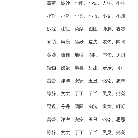
蒙蒙、妙妙、小雨、小钻、大牛、小牛
小轩、小然、小文、小博、小文、小朗
妮妮、壮壮、朵朵、图图、胖胖、睿睿
萌萌、康康、妙妙、皮皮、依依、陶陶
蓉蓉、糖糖、噜噜、闹闹、伟伟、贝贝
铛铛、媛媛、昊昊、甜甜、乐乐、可可
蕾蕾、洋洋、安安、丑丑、铭铭、思思
静静、文文、丁丁、丫丫、灵灵、尧尧
逗逗、丹丹、圆圆、淘淘、童童、叮叮
蕾蕾、洋洋、安安、丑丑、铭铭、思思
静静、文文、丁丁、丫丫、灵灵、尧尧