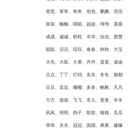
笔笔、笨笨、奔奔、包包、鹏鹏、浩浩
策策、畅畅、唱唱、超超、琤琤、晨晨
成成、诚诚、程程、岑岑、虫虫、楚楚
聪聪、淙淙、琮琮、春春、秋秋、大宝
大毛、大双、大勇、丹丹、蛋蛋、迪迪
点点、丁丁、叮铛、东东、冬冬、都都
豆豆、逗逗、嘟嘟、多多、帆帆、凡凡
方方、放放、飞飞、非儿、斐斐、丰丰
风风、明明、鸽子、歌歌、格格、瓜瓜
乖乖、关关、冠冠、国国、果果、朦朦