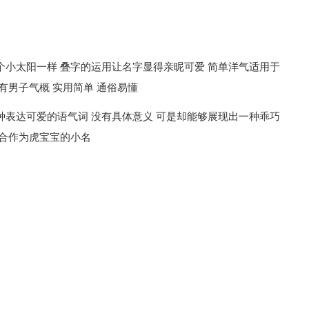
个小太阳一样 叠字的运用让名字显得亲昵可爱 简单洋气适用于
有男子气概 实用简单 通俗易懂
种表达可爱的语气词 没有具体意义 可是却能够展现出一种乖巧
适合作为虎宝宝的小名