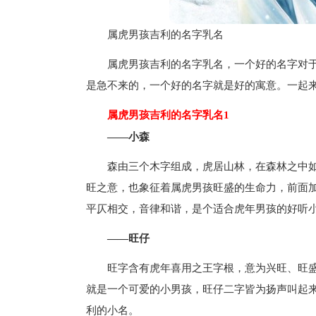
属虎男孩吉利的名字乳名
属虎男孩吉利的名字乳名，一个好的名字对
是急不来的，一个好的名字就是好的寓意。一起
属虎男孩吉利的名字乳名1
——小森
森由三个木字组成，虎居山林，在森林之中
旺之意，也象征着属虎男孩旺盛的生命力，前面加一个
平仄相交，音律和谐，是个适合虎年男孩的好听
——旺仔
旺字含有虎年喜用之王字根，意为兴旺、旺
就是一个可爱的小男孩，旺仔二字皆为扬声叫起
利的小名。