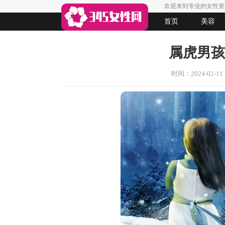
欢迎来到专业的女性资
首页
美容
生活
女人悠闲
法律
起名
属虎男孩
时间：2024-02-11 1