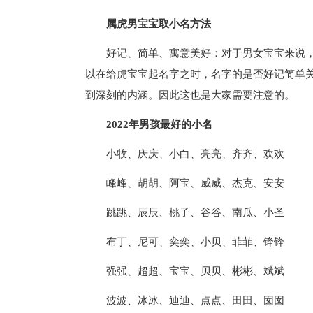
属虎男宝宝取小名方法
好记、简单、寓意美好：对于男女宝宝来说
以在给虎宝宝起名字之时，名字的是否好记简单
到深刻的内涵。因此这也是大家需要注意的。
2022年男孩最好的小名
小牧、庆庆、小白、亮亮、齐齐、欢欢
峰峰、胡胡、阿宝、威威、杰克、安安
跳跳、辰辰、桃子、谷谷、南瓜、小圣
布丁、尼可、奕奕、小贝、菲菲、锋锋
强强、超超、宝宝、贝贝、彬彬、斌斌
波波、冰冰、迪迪、点点、田田、囡囡