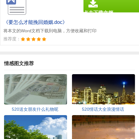
点击下载文档
文档为doc格式
《要怎么才能挽回婚姻.doc》
将本文的Word文档下载到电脑，方便收藏和打印
推荐度：
情感图文推荐
520送女朋友什么礼物呢
520情话大全浪漫情话