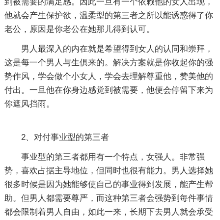
到被需要的满足感。因此一旦有一个依赖他的女人出现，
他就会产生保护欲，温柔型的第三者之所以能诱惑得了你
老公，原因是你老公在她那儿得到认可。
男人最深入的内在就是希望得到女人的认同和崇拜，
这是每一个男人与生俱来的。解决方案就是你收起你的强
势作风，学会做个小女人，学会去理解尊重他，赞美他的
付出。一旦他在你身边感觉到被需要，他便会停留下来为
你遮风挡雨。
2、对付事业型的第三者
事业型的第三者都用有一个特点，女强人。非常强
势，喜欢占据主导地位，但同时也很有能力。男人选择她
很多时候是因为她能够使自己的事业得到发展，能产生帮
助。但男人都需要尊严，而这种第三者会强势到每件事情
都会限制着男人自由，如此一来，长期下去男人就会承受