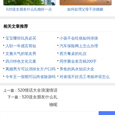
520送女朋友什么礼物好一点
如何处理父母干涉婚姻
相关文章推荐
宝宝哪些玩具必买
小孩不会吐痰如何排痰
入职一年感言简短
汽车保险网上怎么办理
文雅大气的笔名男
西方餐桌的礼仪
四川特色文化元素
同学聚会发言稿200字
离婚男方可以消掉女方户口吗
养鱼的风水知识大全
今年五一假期可以跨省旅游吗
对表现不好员工考核评语怎么
写
520情话大全浪漫情话
上一篇：
520送女朋友什么礼
下一篇：
物呢