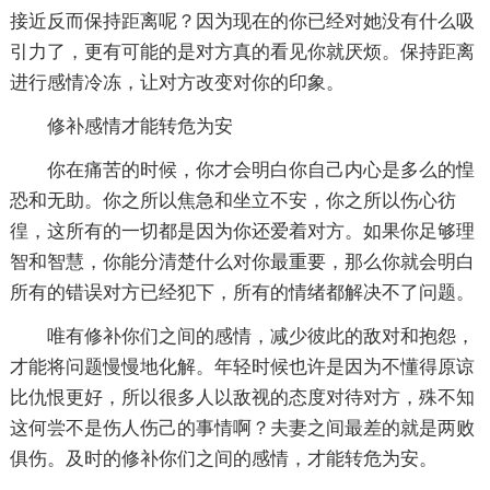
接近反而保持距离呢？因为现在的你已经对她没有什么吸
引力了，更有可能的是对方真的看见你就厌烦。保持距离
进行感情冷冻，让对方改变对你的印象。
修补感情才能转危为安
你在痛苦的时候，你才会明白你自己内心是多么的惶
恐和无助。你之所以焦急和坐立不安，你之所以伤心彷
徨，这所有的一切都是因为你还爱着对方。如果你足够理
智和智慧，你能分清楚什么对你最重要，那么你就会明白
所有的错误对方已经犯下，所有的情绪都解决不了问题。
唯有修补你们之间的感情，减少彼此的敌对和抱怨，
才能将问题慢慢地化解。年轻时候也许是因为不懂得原谅
比仇恨更好，所以很多人以敌视的态度对待对方，殊不知
这何尝不是伤人伤己的事情啊？夫妻之间最差的就是两败
俱伤。及时的修补你们之间的感情，才能转危为安。