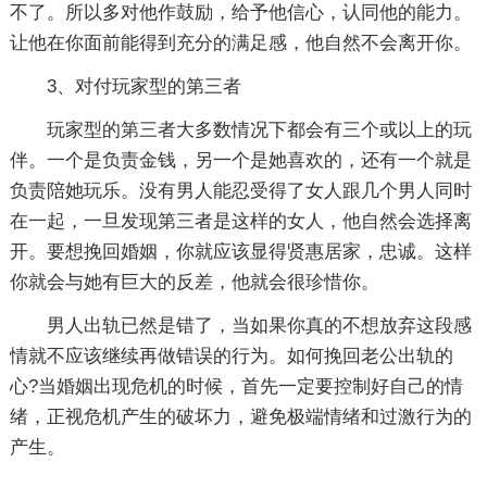
不了。所以多对他作鼓励，给予他信心，认同他的能力。
让他在你面前能得到充分的满足感，他自然不会离开你。
3、对付玩家型的第三者
玩家型的第三者大多数情况下都会有三个或以上的玩
伴。一个是负责金钱，另一个是她喜欢的，还有一个就是
负责陪她玩乐。没有男人能忍受得了女人跟几个男人同时
在一起，一旦发现第三者是这样的女人，他自然会选择离
开。要想挽回婚姻，你就应该显得贤惠居家，忠诚。这样
你就会与她有巨大的反差，他就会很珍惜你。
男人出轨已然是错了，当如果你真的不想放弃这段感
情就不应该继续再做错误的行为。如何挽回老公出轨的
心?当婚姻出现危机的时候，首先一定要控制好自己的情
绪，正视危机产生的破坏力，避免极端情绪和过激行为的
产生。