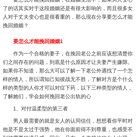
了的话其实对于这段婚姻还是有很大影响的，而且很多女
人对于丈夫变心也是很看重的，那么现在分享要怎么才能
挽回婚姻？
要怎么才能挽回婚姻1
作为一个合格的妻子，在挽回老公之前应该想清楚你
们之间存在的问题，到底是什么原因才让夫妻产生嫌隙。
如果你不知道，那么大可以了解一下老公外遇找了一个怎
样的情人，所以谓知己知彼战无不胜，了解对方是个什么
样的类型的人你才可以对症下药，以下三种类型的情人，
了解她们，学会如何挽回老公出轨的心
1、对付温柔型的第三者
男人最需要的就是女人的认同信任，想想看你平时对
他是不是太过于强势，他在你面前得不到尊重，也感受不