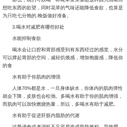
想吃东西的欲望，同时花草的气味还能降低食欲，也算是
为只吃七分饱的.晚饭做好准备。
3.喝水对减肥有哪些好处
水能抑制食欲
喝水会让口腔和胃部感受到有东西经过的感觉，水分
可以撑起胃部的空间，减轻饥饿感，增加饱腹感，降低你
的食
水有助于你肌肉的增强
人体70%都是水，一旦身体缺水，你体内的肌肉弹性
就会下降，皮肤也会松弛。多喝水有助于你的肌肉增强，
而肌肉可以加快燃烧热量，所以，多喝水有助于减肥。
水有助于促进肝脏内脂肪的代谢
过量进食或者消耗不足容易造成脂肪堆积，导致肥