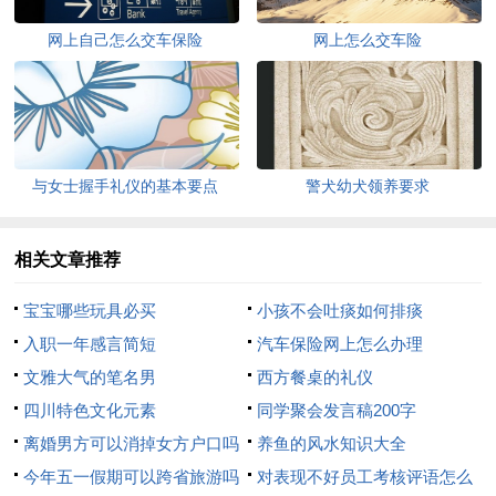
网上自己怎么交车保险
网上怎么交车险
与女士握手礼仪的基本要点
警犬幼犬领养要求
相关文章推荐
宝宝哪些玩具必买
小孩不会吐痰如何排痰
入职一年感言简短
汽车保险网上怎么办理
文雅大气的笔名男
西方餐桌的礼仪
四川特色文化元素
同学聚会发言稿200字
离婚男方可以消掉女方户口吗
养鱼的风水知识大全
今年五一假期可以跨省旅游吗
对表现不好员工考核评语怎么