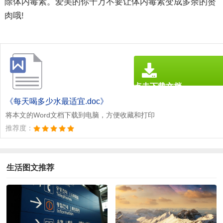
除体内毒素。爱美的你千万不要让体内毒素变成多余的赘
肉哦!
点击下载文档
文档为doc格式
《每天喝多少水最适宜.doc》
将本文的Word文档下载到电脑，方便收藏和打印
推荐度：
生活图文推荐