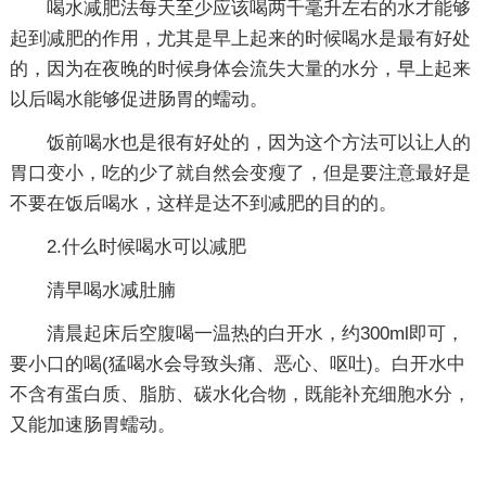
喝水减肥法每天至少应该喝两千毫升左右的水才能够
起到减肥的作用，尤其是早上起来的时候喝水是最有好处
的，因为在夜晚的时候身体会流失大量的水分，早上起来
以后喝水能够促进肠胃的蠕动。
饭前喝水也是很有好处的，因为这个方法可以让人的
胃口变小，吃的少了就自然会变瘦了，但是要注意最好是
不要在饭后喝水，这样是达不到减肥的目的的。
2.什么时候喝水可以减肥
清早喝水减肚腩
清晨起床后空腹喝一温热的白开水，约300ml即可，
要小口的喝(猛喝水会导致头痛、恶心、呕吐)。白开水中
不含有蛋白质、脂肪、碳水化合物，既能补充细胞水分，
又能加速肠胃蠕动。