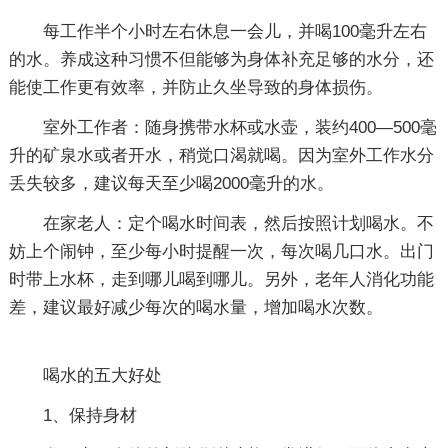
每工作半个小时左右休息一会儿，并喝100毫升左右
的水。养成这种习惯不但能够为身体补充足够的水分，还
能使工作更有效率，并防止久坐导致的身体损伤。
室外工作者：随身携带水杯或水壶，装约400—500毫
升的矿泉水或者开水，稍觉口渴就喝。因为室外工作水分
丢失较多，建议每天至少喝2000毫升的水。
在家老人：定个喝水时间表，然后按照计划喝水。不
妨上个闹钟，至少每小时提醒一次，每次喝几口水。出门
时带上水杯，走到哪儿喝到哪儿。另外，老年人消化功能
差，建议最好减少每次的喝水量，增加喝水次数。
喝水的五大好处
1、保持身材