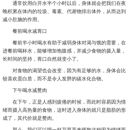
通常饮用白开水半个小时以后，身体就会把我们在夜
晚积累在体内的垃圾、毒素、代谢物排出体外，从而达到
减小肚腩的作用。
餐前喝水减胃口
餐前半小时喝水有助于减弱身体对渴与饿的需要，在
进餐前喝杯水，能够增加饱腹感，并减少食物的摄入量，
长时间的坚持，胃口自然就变小了。
对食物的渴望也会改变，因为有足够的水，身体会比
较喜欢蛋白质，而不是令人发胖的碳水化合物。
下午喝水减赘肉
在下午，正是人感到疲倦的时候，而此时容易因为情
绪而摄入高热量的食物，这时进入身体的就只是脂肪的形
成了，其代价就是赘肉。
那么，我们可以喝一杯花草茶来驱散这种因为情绪而