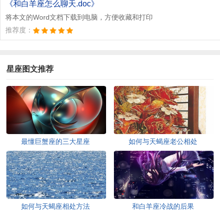
《和白羊座怎么聊天.doc》
将本文的Word文档下载到电脑，方便收藏和打印
推荐度：
星座图文推荐
最懂巨蟹座的三大星座
如何与天蝎座老公相处
如何与天蝎座相处方法
和白羊座冷战的后果