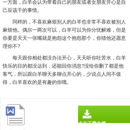
一方面，白羊会认为带着自己的朋友或者女朋友开心是自
己应该干的事情。
同样的，不喜欢麻烦别人的白羊也非常不喜欢被别人
麻烦他。偶尔一两次可以，白羊可以为你分忧解难，但是
你要是天天一张嘴就是抱怨这个抱怨那个，你猜他还愿意
理你不?
每天跟你相处都没办法开心，天天听你吐苦水，白羊
快乐的目的都没达到，还能回你消息?没给你删了都是他
客气，所以跟白羊聊天多聊点开心的，少说点人间不值
得，白羊喜欢的是有趣的你哦。
点击下载文档
文档为doc格式