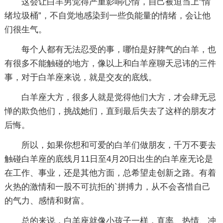
这会让白羊男觉得严重影响心情，自己被迫当上“情
绪垃圾桶”，不自觉地感染到一些负能量的情绪，会让他
们很生气。
每个人都有无法忍受的事，哪怕是好脾气的白羊，也
有很多不能触碰的地方，像以上和白羊座聊天忌讳的三件
事，对于白羊座来说，就是交友的底线。
白羊座大方，很多人就是觉得他们大方，才会肆无忌
惮的欺负他们，挑战她们，直到最后失去了这样的朋友才
后悔。
所以，如果你想和可爱的白羊们做朋友，千万不要去
触碰白羊座的底线月11日至4月20日出生的白羊座无论是
在工作、事业，还是其他方面，总希望走创新之路。有着
火热的激情和一股不可抗拒的`拼搏力，从不会吝惜自己
的气力、感情和财富。
总的来说，白羊座就像小孩子一样，直率、热情、冲