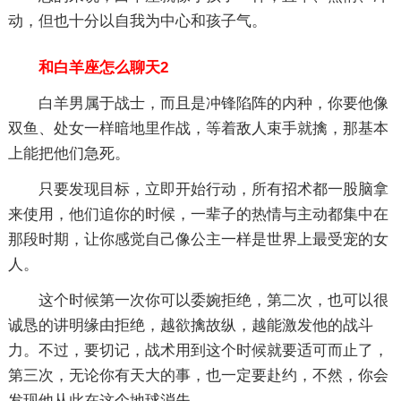
动，但也十分以自我为中心和孩子气。
和白羊座怎么聊天2
白羊男属于战士，而且是冲锋陷阵的内种，你要他像
双鱼、处女一样暗地里作战，等着敌人束手就擒，那基本
上能把他们急死。
只要发现目标，立即开始行动，所有招术都一股脑拿
来使用，他们追你的时候，一辈子的热情与主动都集中在
那段时期，让你感觉自己像公主一样是世界上最受宠的女
人。
这个时候第一次你可以委婉拒绝，第二次，也可以很
诚恳的讲明缘由拒绝，越欲擒故纵，越能激发他的战斗
力。不过，要切记，战术用到这个时候就要适可而止了，
第三次，无论你有天大的事，也一定要赴约，不然，你会
发现他从此在这个地球消失。