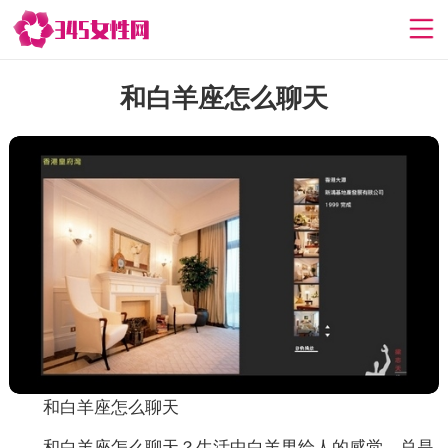
和白羊座怎么聊天
和白羊座怎么聊天
和白羊座怎么聊天？生活中白羊男给人的感觉，总是