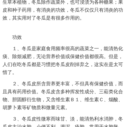
生草本植物，冬瓜除作蔬菜外，也可浸渍为各种糖果；果
皮和种子药用，有消炎的功效，冬瓜不仅仅只有消炎的功
效，其实用对了冬瓜是有很多作用的。
功效
１、冬瓜是家庭食用频率很高的蔬菜之一，能清热化
痰、除烦减肥，无论营养价值或保健价值都很高。但是，
人们在吃冬瓜都是习惯把冬瓜皮削掉弃之，这实在是太可
惜了。
２、冬瓜皮所含营养更丰富，不但具有保健价值，而
且具有药用价值。冬瓜皮含多种挥发性成分、三萜类化合
物、胆固醇衍生物，又含维生素Ｂ１、维生素Ｃ、烟酸、
胡萝卜素等矿物质和微量元素。
３、冬瓜皮性微寒而味甘、淡，能清热利水消肿，冬
瓜皮主治水肿、小便不利、泄泻、疮肿。常用于水肿胀