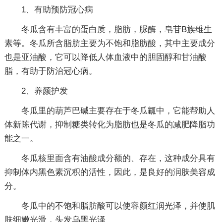
1、有助预防冠心病
冬瓜含有丰富的蛋白质，脂肪，脲酶，皂苷B族维生
素等。冬瓜所含脂肪主要为不饱和脂肪酸，其中主要成分
也是亚油酸，它可以降低人体血液中的胆固醇和甘油酸
脂，有助于防治冠心病。
2、养颜护发
冬瓜里的葫芦巴碱主要存在于冬瓜瓤中，它能帮助人
体新陈代谢，抑制糖类转化为脂肪也是冬瓜的减肥降脂功
能之一。
冬瓜核里面含有油酸成分额的、存在，这种成分具有
抑制体内黑色素沉积的活性，因此，是良好的润肤美容成
分。
冬瓜中的不饱和脂肪酸可以使容颜红润光泽，并使肌
肤细嫩光滑，头发乌黑光泽