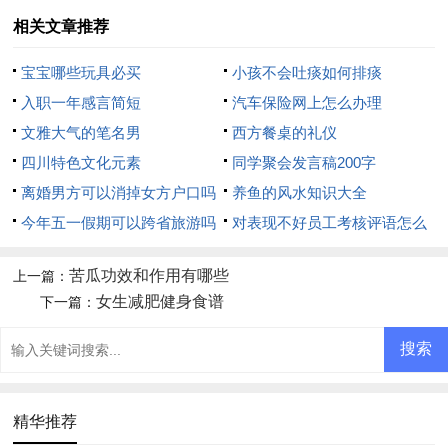
相关文章推荐
宝宝哪些玩具必买
小孩不会吐痰如何排痰
入职一年感言简短
汽车保险网上怎么办理
文雅大气的笔名男
西方餐桌的礼仪
四川特色文化元素
同学聚会发言稿200字
离婚男方可以消掉女方户口吗
养鱼的风水知识大全
今年五一假期可以跨省旅游吗
对表现不好员工考核评语怎么
写
苦瓜功效和作用有哪些
上一篇：
女生减肥健身食谱
下一篇：
精华推荐