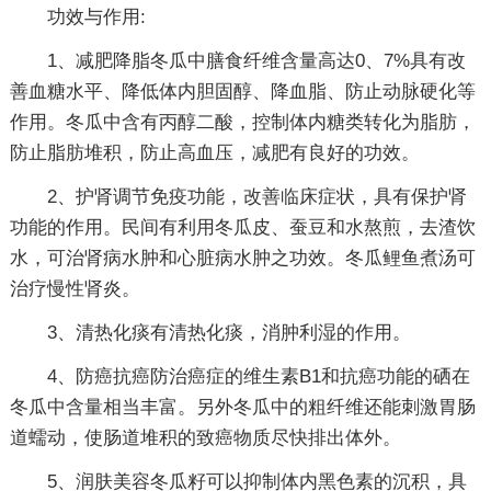
功效与作用:
1、减肥降脂冬瓜中膳食纤维含量高达0、7%具有改
善血糖水平、降低体内胆固醇、降血脂、防止动脉硬化等
作用。冬瓜中含有丙醇二酸，控制体内糖类转化为脂肪，
防止脂肪堆积，防止高血压，减肥有良好的功效。
2、护肾调节免疫功能，改善临床症状，具有保护肾
功能的作用。民间有利用冬瓜皮、蚕豆和水熬煎，去渣饮
水，可治肾病水肿和心脏病水肿之功效。冬瓜鲤鱼煮汤可
治疗慢性肾炎。
3、清热化痰有清热化痰，消肿利湿的作用。
4、防癌抗癌防治癌症的维生素B1和抗癌功能的硒在
冬瓜中含量相当丰富。另外冬瓜中的粗纤维还能刺激胃肠
道蠕动，使肠道堆积的致癌物质尽快排出体外。
5、润肤美容冬瓜籽可以抑制体内黑色素的沉积，具