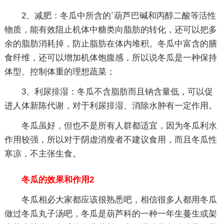
2、减肥：冬瓜中所含的`葫芦巴碱和丙醇二酸等活性
物质，能有效阻止机体中糖类向脂肪的转化，还可以把多
余的脂肪消耗掉，防止脂肪在体内堆积。冬瓜中富含的膳
食纤维，还可以增加机体饱腹感，所以说冬瓜是一种保持
体型、控制体重的理想蔬菜；
3、利尿排湿：冬瓜不含脂肪而且钠含量低，可以促
进人体新陈代谢，对于利尿排湿、消除水肿有一定作用。
冬瓜虽好，但也不是所有人群都适宜，因为冬瓜利水
作用较强，所以对于阴虚消瘦者不建议食用，而且冬瓜性
寒凉，不主张生食。
冬瓜的效果和作用2
冬瓜相必大家都应该很熟悉吧，相信很多人都用冬瓜
做过冬瓜丸子汤吧，冬瓜是葫芦科的一种一年生蔓生或架