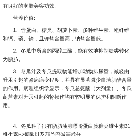
有良好的润肤美容功效。
营养价值:
1、含蛋白、糖类、胡萝卜素、多种维生素、粗纤维
和钙、磷、铁，且钾盐含量高，钠盐含量低。
2、冬瓜中所含的丙醇二酸，能有效地抑制糖类转化
为脂肪。
3、冬瓜汁及冬瓜提取物能增加动物排尿量，减轻由
升汞引起的肾病病变程度，并具有显著减少血清肌醉含量
的作用。病理组织学显示，冬瓜总氨酸（大剂量）、冬瓜
葫芦素对升汞引起的肾损伤均有较明显的保护和阻断作
用。
4、冬瓜种子很有脂肪油腺嘌呤蛋白质糖类维生素B1
维生素B2烟酸以及葫芦巴碱等成分。