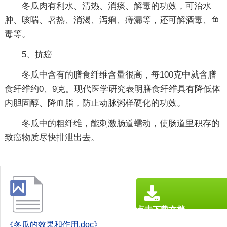
冬瓜肉有利水、清热、消痰、解毒的功效，可治水
肿、咳喘、暑热、消渴、泻痢、痔漏等，还可解酒毒、鱼
毒等。
5、抗癌
冬瓜中含有的膳食纤维含量很高，每100克中就含膳
食纤维约0、9克。现代医学研究表明膳食纤维具有降低体
内胆固醇、降血脂，防止动脉粥样硬化的功效。
冬瓜中的粗纤维，能刺激肠道蠕动，使肠道里积存的
致癌物质尽快排泄出去。
点击下载文档
文档为doc格式
《冬瓜的效果和作用.doc》