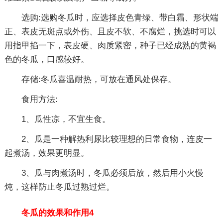
选购:选购冬瓜时，应选择皮色青绿、带白霜、形状端
正、表皮无斑点或外伤、且皮不软、不腐烂，挑选时可以
用指甲掐一下，表皮硬、肉质紧密，种子已经成熟的黄褐
色的冬瓜，口感较好。
存储:冬瓜喜温耐热，可放在通风处保存。
食用方法:
1、瓜性凉，不宜生食。
2、瓜是一种解热利尿比较理想的日常食物，连皮一
起煮汤，效果更明显。
3、瓜与肉煮汤时，冬瓜必须后放，然后用小火慢
炖，这样防止冬瓜过熟过烂。
冬瓜的效果和作用4