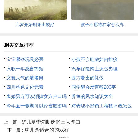
几岁开始刷牙比较好
孩子不愿待在家怎么办
相关文章推荐
宝宝哪些玩具必买
小孩不会吐痰如何排痰
入职一年感言简短
汽车保险网上怎么办理
文雅大气的笔名男
西方餐桌的礼仪
四川特色文化元素
同学聚会发言稿200字
离婚男方可以消掉女方户口吗
养鱼的风水知识大全
今年五一假期可以跨省旅游吗
对表现不好员工考核评语怎么
写
婴儿夏季勿断奶的三大理由
上一篇：
幼儿园适合的游戏有
下一篇：