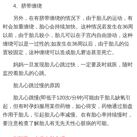
4、脐带缠绕
另外，在有脐带缠绕的情况下，由于胎儿的运动，有
时会加重缠绕，胎心会持续加快。这种情况若发生在36周
以前，由于胎儿较小，胎儿可以在子宫内自由游动，这种
缠绕可以是一过性的;如发生在36周以后，由于胎儿的位
置较固定，这种缠绕可以造成胎儿窘迫甚至死亡。
妈妈一旦发现胎儿心跳过快，一定要及时就医，随时
监控着胎儿的心跳。
胎儿心跳过慢的原因
胎儿心跳慢(即低于120次/分钟)可能由于胎儿缺氧引
起，但有时孕妇服用某些药物，如心得安，药物通过胎盘
作用于胎儿，引起胎儿心率减慢。在有胎心率持续慢时，
要注意检查了解胎儿有无先天性心脏病的可能。