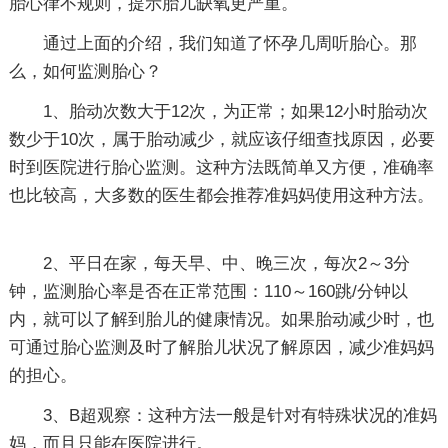
胎心律不规则，提示胎儿缺氧更严重。
通过上面的介绍，我们知道了怀孕几周听胎心。那
么，如何监测胎心？
1、胎动次数大于12次，为正常；如果12小时胎动次
数少于10次，属于胎动减少，就应该仔细查找原因，必要
时到医院进行胎心监测。这种方法既简单又方便，准确率
也比较高，大多数的医生都会推荐准妈妈使用这种方法。
2、平日在家，每天早、中、晚三次，每次2～3分
钟，监测胎心率是否在正常范围：110～160跳/分钟以
内，就可以了解到胎儿的健康情况。如果胎动减少时，也
可通过胎心监测及时了解胎儿状况了解原因，减少准妈妈
的担心。
3、B超观察：这种方法一般是针对有特殊状况的准妈
妈，而且只能在医院进行。