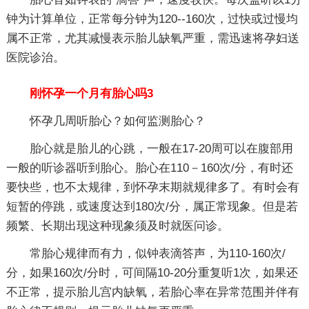
钟为计算单位，正常每分钟为120--160次，过快或过慢均
属不正常，尤其减慢表示胎儿缺氧严重，需迅速将孕妇送
医院诊治。
刚怀孕一个月有胎心吗3
怀孕几周听胎心？如何监测胎心？
胎心就是胎儿的心跳，一般在17-20周可以在腹部用
一般的听诊器听到胎心。胎心在110－160次/分，有时还
要快些，也不太规律，到怀孕末期就规律多了。有时会有
短暂的停跳，或速度达到180次/分，属正常现象。但是若
频繁、长期出现这种现象须及时就医问诊。
常胎心规律而有力，似钟表滴答声，为110-160次/
分，如果160次/分时，可间隔10-20分重复听1次，如果还
不正常，提示胎儿宫内缺氧，若胎心率在异常范围并伴有