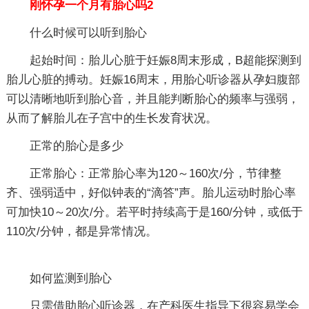
刚怀孕一个月有胎心吗2
什么时候可以听到胎心
起始时间：胎儿心脏于妊娠8周末形成，B超能探测到
胎儿心脏的搏动。妊娠16周末，用胎心听诊器从孕妇腹部
可以清晰地听到胎心音，并且能判断胎心的频率与强弱，
从而了解胎儿在子宫中的生长发育状况。
正常的胎心是多少
正常胎心：正常胎心率为120～160次/分，节律整
齐、强弱适中，好似钟表的“滴答”声。胎儿运动时胎心率
可加快10～20次/分。若平时持续高于是160/分钟，或低于
110次/分钟，都是异常情况。
如何监测到胎心
只需借助胎心听诊器，在产科医生指导下很容易学会