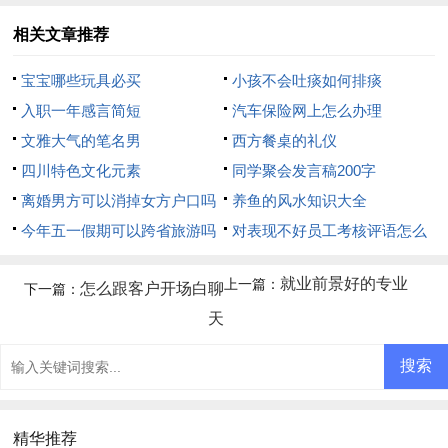
相关文章推荐
宝宝哪些玩具必买
小孩不会吐痰如何排痰
入职一年感言简短
汽车保险网上怎么办理
文雅大气的笔名男
西方餐桌的礼仪
四川特色文化元素
同学聚会发言稿200字
离婚男方可以消掉女方户口吗
养鱼的风水知识大全
今年五一假期可以跨省旅游吗
对表现不好员工考核评语怎么
写
就业前景好的专业
上一篇：
怎么跟客户开场白聊
下一篇：
天
精华推荐