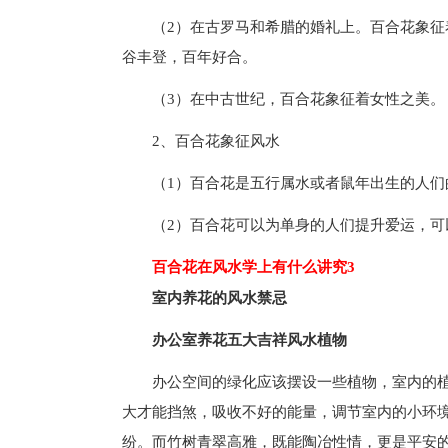
（2）在古罗马和希腊的婚礼上。百合花象
谷丰登，百年好合。
（3）在中古世纪，百合花象征着女性之美。
2、百合花象征风水
（1）百合花是五行属水或者鼠年出生的人
（2）百合花可以为单身的人们提升爱运，
百合花在风水学上有什么讲究3
室内养花的风水禁忌
办公室养花五大吉祥风水植物
办公空间的绿化应该摆设一些植物，室内的
大才能挡煞，吸收不好的能量，调节室内的小环
纷。而竹树青翠高雅，既能陶冶性情，更是平安