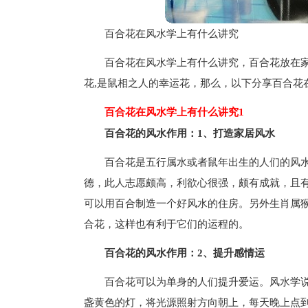
百合花在风水学上有什么讲究
百合花在风水学上有什么讲究，百合花放在
花,是鼠相之人的幸运花，那么，以下分享百合花
百合花在风水学上有什么讲究1
百合花的风水作用：1、打造家居风水
百合花是五行属水或者鼠年出生的人们的风
德，此人志愿颇高，利欲心很强，颇有成就，且
可以用百合制造一个好风水的住房。另外生肖属
合花，这样也有利于它们的运程的。
百合花的风水作用：2、提升感情运
百合花可以为单身的人们提升爱运。风水学说
盏黄色的灯，将光源照射方向朝上，每天晚上点