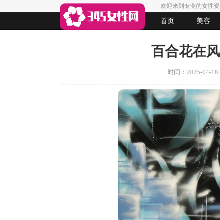
欢迎来到专业的女性资
首页
美容
生活
女人悠闲
法律
起名
百合花在风
时间：2025-04-18 2