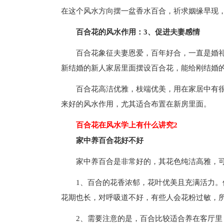
在这个风水方向摆一盆香水百合，祈求姻缘早现
百合花的风水作用：3、促进夫妻感情
百合花象征夫妻恩爱，百年好合，一直是婚
新结婚的新人家居里面摆设百合花，能给刚结婚
百合花高洁优雅，枝端优美，用在家居中有
来好的风水作用，尤其适合布置在新房里面。
百合花在风水学上有什么讲究2
家中养百合花好不好
家中养百合是非常好的，其花色纯洁高雅，
1、百合的花香浓郁，花叶优美且充满活力
花期也长，对呼吸道不好，有些人会花粉过敏，
2、需要注意的是，百合比较适合养在客厅