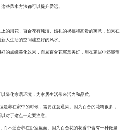
，这些风水方法都可以提升爱运。
礼上的用花，百合花有纯洁、婚礼的祝福和高贵的寓意，如果在
的新人生活的空间建立好的风水。
很好的点缀美化效果，而且百合花寓意美好，用在家居中还能带
可以绿化家居环境，为家居生活带来活力和品质。
。但是养在家中的时候，需要注意通风。因为百合的花粉很多，
所以对于这点一定要注意。
里，而不适合养在卧室里面。因为百合花的花香中含有一种微量