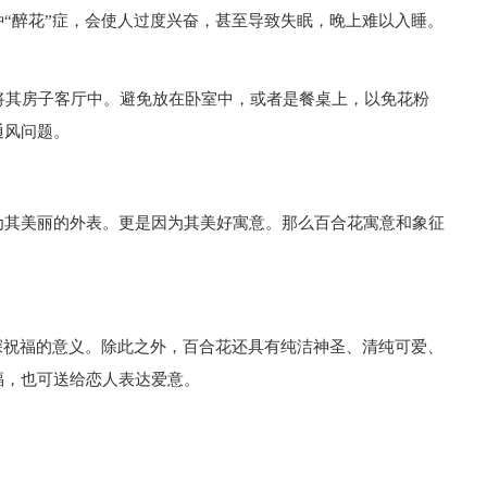
“醉花”症，会使人过度兴奋，甚至导致失眠，晚上难以入睡。
将其房子客厅中。避免放在卧室中，或者是餐桌上，以免花粉
通风问题。
为其美丽的外表。更是因为其美好寓意。那么百合花寓意和象征
深祝福的意义。除此之外，百合花还具有纯洁神圣、清纯可爱、
福，也可送给恋人表达爱意。