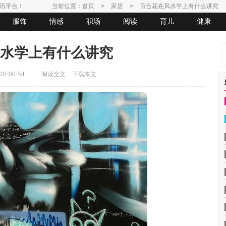
讯平台！
当前位置：
首页
>
家居
>
百合花在风水学上有什么讲究
服饰
情感
职场
阅读
育儿
健康
水学上有什么讲究
0:00:54
阅读全文
下载本文