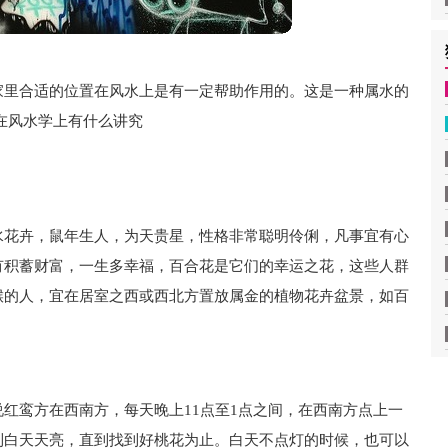
家里合适的位置在风水上是有一定帮助作用的。这是一种属水的
在风水学上有什么讲究
水花卉，鼠年生人，为天贵星，性格非常聪明伶俐，凡事宜有心
有积蓄财富，一生多幸福，百合花是它们的幸运之花，这些人群
猴的人，宜在居室之西或西北方置放属金的植物花卉盆景，如百
红鸾方在西南方，每天晚上11点至1点之间，在西南方点上一
到白天天亮，直到找到好桃花为止。白天不点灯的时候，也可以