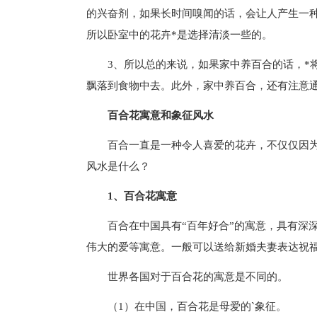
的兴奋剂，如果长时间嗅闻的话，会让人产生一种
所以卧室中的花卉*是选择清淡一些的。
3、所以总的来说，如果家中养百合的话，*
飘落到食物中去。此外，家中养百合，还有注意
百合花寓意和象征风水
百合一直是一种令人喜爱的花卉，不仅仅因
风水是什么？
1、百合花寓意
百合在中国具有“百年好合”的寓意，具有深
伟大的爱等寓意。一般可以送给新婚夫妻表达祝
世界各国对于百合花的寓意是不同的。
（1）在中国，百合花是母爱的`象征。