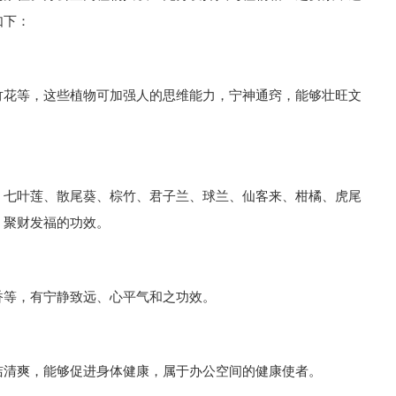
如下：
竹花等，这些植物可加强人的思维能力，宁神通窍，能够壮旺文
、七叶莲、散尾葵、棕竹、君子兰、球兰、仙客来、柑橘、虎尾
、聚财发福的功效。
香等，有宁静致远、心平气和之功效。
洁清爽，能够促进身体健康，属于办公空间的健康使者。