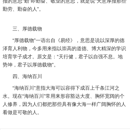
报的意思“勤”即勤奋、敬业的意思，就是说“天意厚报那些
勤劳、勤奋的人”。
三、厚德载物
“厚德载物”一语出自《易经》，意思是说以深厚的德
泽育人利物，今多用来指以崇高的道德、博大精深的学识
培育学子成才。原文是：“天行健，君子以自强不息。地
势坤，君子以厚德载物”。
四、海纳百川
“海纳百川”意指大海可以容得下成百上千条江河之
水。现在“海纳百川”常用来形容豁达大度、胸怀宽阔的个
人修养，因为人们都把那些具有像大海一样广阔胸怀的人
看做是可敬的人。