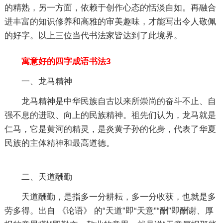
的精熟，另一方面，依赖于创作心态的恬淡自如。再融合
进丰富的知识修养和高雅的审美趣味，才能写出令人敬佩
的好字。以上三位当代书法家皆达到了此境界。
寓意好的四字成语书法3
一、龙马精神
龙马精神是中华民族自古以来所崇尚的奋斗不止、自
强不息的进取、向上的民族精神。祖先们认为，龙马就是
仁马，它是黄河的精灵，是炎黄子孙的化身，代表了华夏
民族的主体精神和最高道德。
二、天道酬勤
天道酬勤，是指多一分耕耘，多一分收获，也就是多
劳多得。出自 《论语》 的“天道”即“天意”“酬”即酬谢、厚