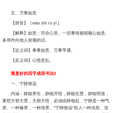
五、万事如意
【拼音】［wàn shì rú yì ]
【解释】如意：符合心意。一切事情都很顺心如意。
多用作向他人祝颂的话。
【近义词】事事如意、万事亨通。
【反义词】心慌意乱。
寓意好的四字成语书法2
一、宁静致远
内涵：静能养生，静能开悟，静能生慧，静能明道，
要想大智大慧，大彻大悟，必须由静做起，宁静是一种气
质、一种修养，一种境界。“宁静致远”给人一种淡然、淡