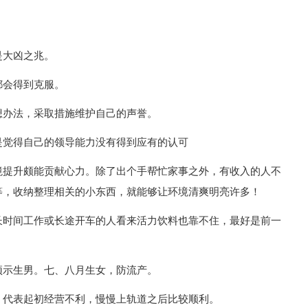
是大凶之兆。
都会得到克服。
想办法，采取措施维护自己的声誉。
是觉得自己的领导能力没有得到应有的认可
境提升颇能贡献心力。除了出个手帮忙家事之外，有收入的人不
等，收纳整理相关的小东西，就能够让环境清爽明亮许多！
长时间工作或长途开车的人看来活力饮料也靠不住，最好是前一
预示生男。七、八月生女，防流产。
，代表起初经营不利，慢慢上轨道之后比较顺利。