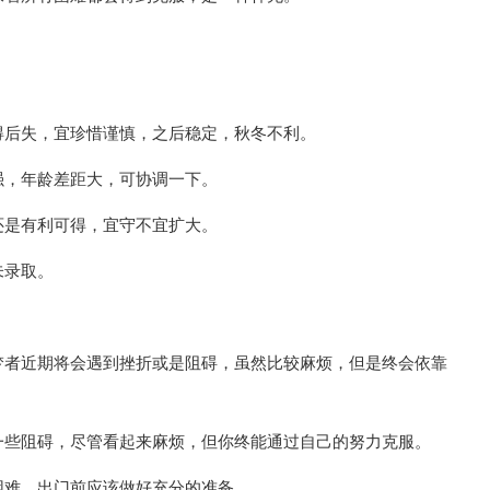
。
得后失，宜珍惜谨慎，之后稳定，秋冬不利。
强，年龄差距大，可协调一下。
还是有利可得，宜守不宜扩大。
未录取。
梦者近期将会遇到挫折或是阻碍，虽然比较麻烦，但是终会依靠
一些阻碍，尽管看起来麻烦，但你终能通过自己的努力克服。
困难，出门前应该做好充分的准备。