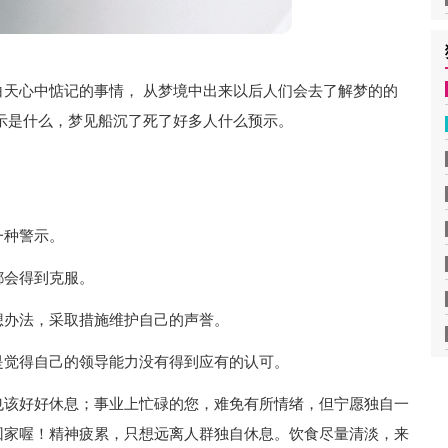
天心中惦记的事情， 从梦境中出来以后人们会去了解梦的的
示是什么，梦见船沉了死了好多人什么预示。
一种警示。
都会得到克服。
想办法，采取措施维护自己的声誉。
是觉得自己的领导能力没有得到应有的认可。
也该好好休息；事业上忙碌的您，难免有所情绪，但宁愿独自一
回家喔！精神疲累，只想远离人群独自休息。饮食尽量清淡，来