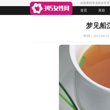
欢迎来到专业的女性资
首页
美容
生活
女人悠闲
法律
起名
梦见船
时间：2025-04-18 2