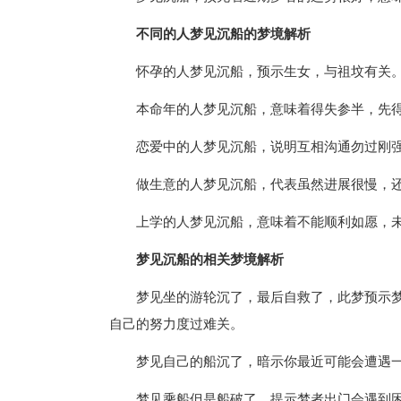
不同的人梦见沉船的梦境解析
怀孕的人梦见沉船，预示生女，与祖坟有关
本命年的人梦见沉船，意味着得失参半，先
恋爱中的人梦见沉船，说明互相沟通勿过刚
做生意的人梦见沉船，代表虽然进展很慢，
上学的人梦见沉船，意味着不能顺利如愿，
梦见沉船的相关梦境解析
梦见坐的游轮沉了，最后自救了，此梦预示
自己的努力度过难关。
梦见自己的船沉了，暗示你最近可能会遭遇
梦见乘船但是船破了，提示梦者出门会遇到