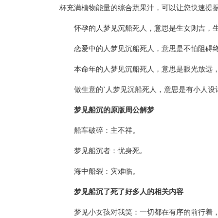
杯充满植物能量的综合蔬果汁，可以让您快速提
怀孕的人梦见沉船死人，意思是生女则吉，
恋爱中的人梦见沉船死人，意思是不怕阻碍
本命年的人梦见沉船死人，意思是眼光放远
做生意的`人梦见沉船死人，意思是有小人设
梦见船沉的原版周公解梦
船车破碎：主不祥。
梦见船沉者：忧身死。
海中船裂：灾难临。
梦见船沉了死了好多人的相关内容
梦见小女孩对我笑：一切都在有序的前行着