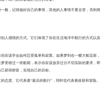
势一般，记得做好自己的事情，其他的人事情不要去管，否则将
和别人感情的方式。它们体现了你在生活海洋中航行的方式以及
示你应该学会如何忍受孤单和寂寞。如果梦到在一艘大船逗留，
在梦里错过一班船期，表示你应该放弃过分不切实际的要求，即
自己获得财富，实现自己的目标。
的态度。它代表着“最后的航行”，同时也代表着收获和冒险。