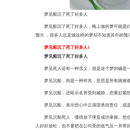
梦见船沉了死了好多人
梦见船沉了死了好多人，晚上做的梦可能是白
预示 ，很多人总是做这样的梦却不知道其中的预
梦见船沉了死了好多人1
梦见船沉了死了好多人
梦见死人还有一种含义，就是这个梦的确是
梦见沉船，则是一种祥兆，意思是所有困难
梦见沉船，还暗示名誉受到威胁，您要赶紧
梦见沉船，表示您心中正渴望承担责任，或
梦见沉船死人，懂得放下便是成功掌握。您
人好好放松，也不要把在公司受的低气压一并带