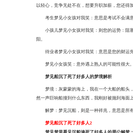
以轻心，竞争无处不在，想要升职加薪，您还得
考生梦见小女孩对我笑：意思是考试不会满
小孩儿梦见小女孩对我笑：则您的运势：阻
阳。
待业者梦见小女孩对我笑：意思是您的财运
梦见小女孩笑：意外遇上熟人的可能性很大
梦见船沉了死了好多人的梦境解析
梦境：灰蒙蒙的海上，我在一个大船的船头
然一声巨响船撞到什么东西，我刚好被抛到海面
解梦：梦见沉船，则是一种祥兆，意思是所
梦见船沉了死了好多人2
梦见梦里看见沉船淹死了好多人的周公解梦