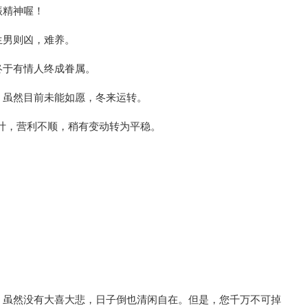
振精神喔！
生男则凶，难养。
终于有情人终成眷属。
，虽然目前未能如愿，冬来运转。
计，营利不顺，稍有变动转为平稳。
，虽然没有大喜大悲，日子倒也清闲自在。但是，您千万不可掉