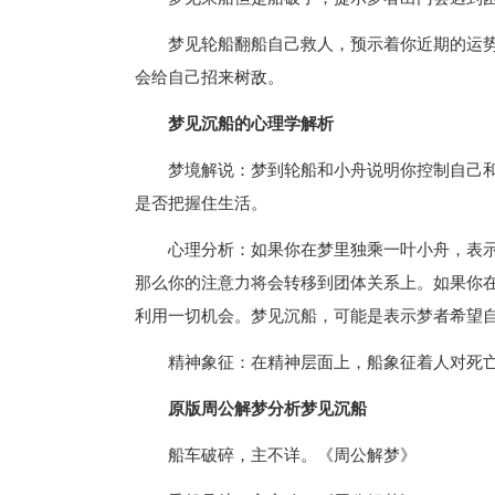
梦见轮船翻船自己救人，预示着你近期的运
会给自己招来树敌。
梦见沉船的心理学解析
梦境解说：梦到轮船和小舟说明你控制自己
是否把握住生活。
心理分析：如果你在梦里独乘一叶小舟，表
那么你的注意力将会转移到团体关系上。如果你
利用一切机会。梦见沉船，可能是表示梦者希望
精神象征：在精神层面上，船象征着人对死亡
原版周公解梦分析梦见沉船
船车破碎，主不详。《周公解梦》