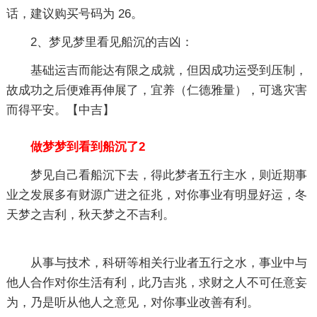
话，建议购买号码为 26。
2、梦见梦里看见船沉的吉凶：
基础运吉而能达有限之成就，但因成功运受到压制，
故成功之后便难再伸展了，宜养（仁德雅量），可逃灾害
而得平安。【中吉】
做梦梦到看到船沉了2
梦见自己看船沉下去，得此梦者五行主水，则近期事
业之发展多有财源广进之征兆，对你事业有明显好运，冬
天梦之吉利，秋天梦之不吉利。
从事与技术，科研等相关行业者五行之水，事业中与
他人合作对你生活有利，此乃吉兆，求财之人不可任意妄
为，乃是听从他人之意见，对你事业改善有利。