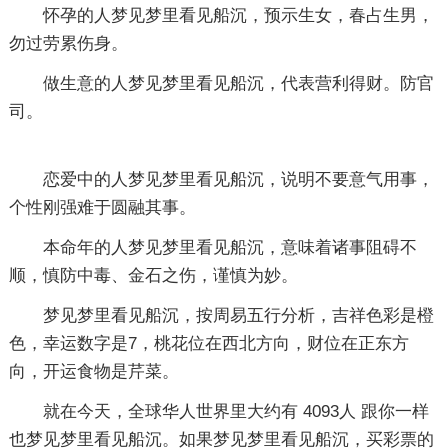
怀孕的人梦见梦里看见船沉，预示生女，春占生男，
勿过劳累伤身。
做生意的人梦见梦里看见船沉，代表营利得财。防官
司。
恋爱中的人梦见梦里看见船沉，说明不要意气用事，
个性刚强难于圆融其事。
本命年的人梦见梦里看见船沉，意味着诸事阻碍不
顺，慎防中毒、金石之伤，谨慎为妙。
梦见梦里看见船沉，按周易五行分析，吉祥色彩是橙
色，幸运数字是7，桃花位在西北方向，财位在正东方
向，开运食物是芹菜。
就在今天，全球华人世界里大约有 4093人 跟你一样
也梦见梦里看见船沉。如果梦见梦里看见船沉，买彩票的