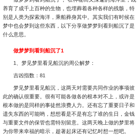
养育了成千上百种的生物，也埋葬着各种各样的残骸，特
别是人类为探索海洋，乘船葬身其中。其实我们有时候在
梦中也会梦到这些东西，以下分享做梦梦到看到船沉了是
什么意思。
做梦梦到看到船沉了1
1、梦见梦里看见船沉的周公解梦：
吉凶指数：81
梦见梦里看见船沉，这两天对需要共同作业的事项彼
此的确认很重要。很有可能各做各的根本对不上，或许是
根本做的是同样的事徒然浪费人力。还有忘了重要日子和
遗失东西的可能哟，想想看是不是有忘了谁的生日，金钱
与重要文件的保管也需特别留意。这两天晚上做的梦里将
为你带来幸福的暗示，趁著起床还有记忆时想一想吧。