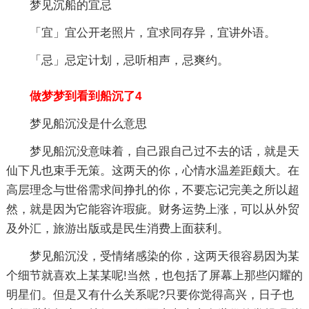
梦见沉船的宜忌
「宜」宜公开老照片，宜求同存异，宜讲外语。
「忌」忌定计划，忌听相声，忌爽约。
做梦梦到看到船沉了4
梦见船沉没是什么意思
梦见船沉没意味着，自己跟自己过不去的话，就是天
仙下凡也束手无策。这两天的你，心情水温差距颇大。在
高层理念与世俗需求间挣扎的你，不要忘记完美之所以超
然，就是因为它能容许瑕疵。财务运势上涨，可以从外贸
及外汇，旅游出版或是民生消费上面获利。
梦见船沉没，受情绪感染的你，这两天很容易因为某
个细节就喜欢上某某呢!当然，也包括了屏幕上那些闪耀的
明星们。但是又有什么关系呢?只要你觉得高兴，日子也