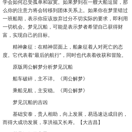
学会如何忍受孤单和寂寞。如果梦到在一艘大船逗留，那
么你的注意力将会转移到团体关系上。如果你在梦里错过
一班船期，表示你应该放弃过分不切实际的要求，即利用
一切机会。梦见沉船，可能是表示梦者希望自己获得财
富，实现自己的目标。
精神象征：在精神层面上，船象征着人对死亡的态
度。它代表着“最后的航行”，同时也代表着收获和冒险。
原版周公解梦分析梦见沉船
船车破碎，主不详。《周公解梦》
乘船见航，主安稳。《周公解梦》
梦见沉船的吉凶
基础安泰，贵人相助，向上发展，易迅速达成目的，
而得大成功发展，享洪福又长寿。【大吉昌】