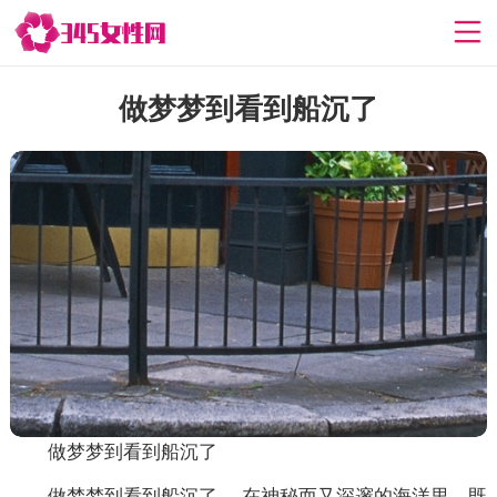
做梦梦到看到船沉了
做梦梦到看到船沉了
做梦梦到看到船沉了， 在神秘而又深邃的海洋里，既