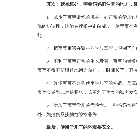
其次：就是坏处，需要妈妈们注意的地方，建
1、减少了宝宝锻炼的机会。在正常的学步
体的协调性，让他在挫折中走向成功，使宝宝会
能。
2、把宝宝束缚在狭小的学步车里，限制了自
3、不利于宝宝正常的生长发育。宝宝的骨
宝宝不得不两腿蹬地用力向前走，时间长了，容
4、许多宝宝不具备使用学步车的协调、反
宝宝会感到非常得紧张，这不利于宝宝的智力发
5、增加了宝宝学步的危险性。一些爸妈常
外，如撞伤及接触危险物品等。
最后，使用学步车的环境要安全。