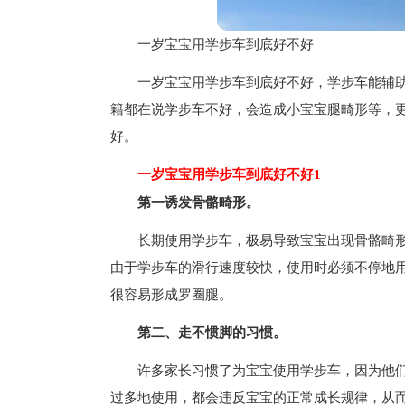
一岁宝宝用学步车到底好不好
一岁宝宝用学步车到底好不好，学步车能辅
籍都在说学步车不好，会造成小宝宝腿畸形等，
好。
一岁宝宝用学步车到底好不好1
第一诱发骨骼畸形。
长期使用学步车，极易导致宝宝出现骨骼畸
由于学步车的滑行速度较快，使用时必须不停地
很容易形成罗圈腿。
第二、走不惯脚的习惯。
许多家长习惯了为宝宝使用学步车，因为他
过多地使用，都会违反宝宝的正常成长规律，从