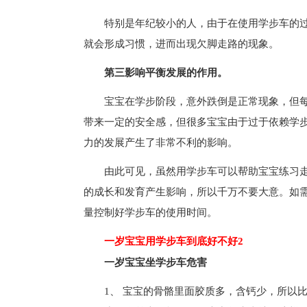
特别是年纪较小的人，由于在使用学步车的
就会形成习惯，进而出现欠脚走路的现象。
第三影响平衡发展的作用。
宝宝在学步阶段，意外跌倒是正常现象，但
带来一定的安全感，但很多宝宝由于过于依赖学
力的发展产生了非常不利的影响。
由此可见，虽然用学步车可以帮助宝宝练习
的成长和发育产生影响，所以千万不要大意。如
量控制好学步车的使用时间。
一岁宝宝用学步车到底好不好2
一岁宝宝坐学步车危害
1、 宝宝的骨骼里面胶质多，含钙少，所以