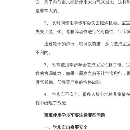
面，为了向前走只能是使用大力气来当地，这样
是非常大的。
2、 长时间使用学步车会失去锻炼机会。宝
失去了爬、坐、弯腰等动作进行的可能性，宝宝
通过轮子的滑行，就可以前进，从而造成宝
不利的。
3、 经常使用学步车会造成宝宝性格古怪。
官的协调能力，如果一周岁之前不让宝宝爬行，
脾气暴躁、任性等严重的性格缺陷。
4、 学步车不安全。很多人放心地将儿童放
程中出现了危险。
宝宝使用学步车要注意哪些问题
一、学步车自身要安全