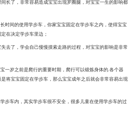
时间长了，非常容易造成宝宝出现罗圈腿，对宝宝一生的影响都
宝长时间的使用学步车，你家宝宝固定在学步车之内，使得宝宝
固定在决定学步车里边；
宝失去了，学会自己慢慢摸索走路的过程，对宝宝的影响是非常
宝宝一岁之前是爬行的重要时期，爬行可以锻炼身体的.各个器
而是将宝宝固定在学步车，那么宝宝成年之后就会非常容易出现
在学步车内，其实学步车很不安全，很多儿童在使用学步车的过