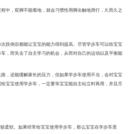
过程中，双脚不能着地，就会习惯性用脚尖触地滑行，久而久之
每次跌倒后都能让宝宝的能力得到提高。尽管学步车可以给宝宝
步车，而失去了自主学习的机会，从而对自己的运动以及平衡能
走路，还能缓解家长的压力，但如果学步车使用不当，会对宝宝
需给宝宝使用学步车，一定要等宝宝能自主站立时再用，并且尽
比较柔软。如果经常给宝宝使用学步车，那么宝宝在学步车里