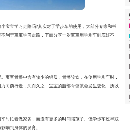
助小宝宝学习走路吗?其实对于学步车的使用，大部分专家和书
更不利于宝宝学习走路，下面分享一岁宝宝用学步车到底好不
形。宝宝骨骼中含有较少的钙质，骨骼较软，在使用学步车时，
用力向前行走，久而久之，宝宝的腿部骨骼就会发生变化，所以
们平时忙着做家务，而没有更多的时间陪孩子。但学步车过早或
而影响到身体的发育。