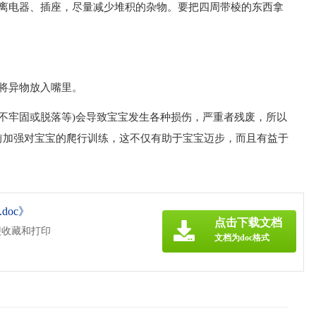
远离电器、插座，尽量减少堆积的杂物。要把四周带棱的东西拿
将异物放入嘴里。
不牢固或脱落等)会导致宝宝发生各种损伤，严重者残废，所以
前加强对宝宝的爬行训练，这不仅有助于宝宝迈步，而且有益于
oc》
点击下载文档
便收藏和打印
文档为doc格式