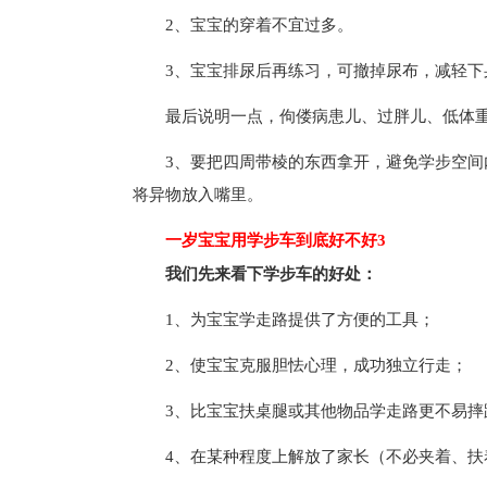
2、宝宝的穿着不宜过多。
3、宝宝排尿后再练习，可撤掉尿布，减轻下
最后说明一点，佝偻病患儿、过胖儿、低体
3、要把四周带棱的东西拿开，避免学步空
将异物放入嘴里。
一岁宝宝用学步车到底好不好3
我们先来看下学步车的好处：
1、为宝宝学走路提供了方便的工具；
2、使宝宝克服胆怯心理，成功独立行走；
3、比宝宝扶桌腿或其他物品学走路更不易摔
4、在某种程度上解放了家长（不必夹着、扶