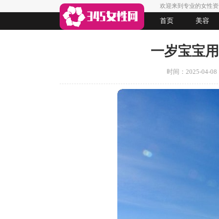
欢迎来到专业的女性资
首页
美容
生活
女人悠闲
法律
起名
一岁宝宝用
时间：2025-04-08 1