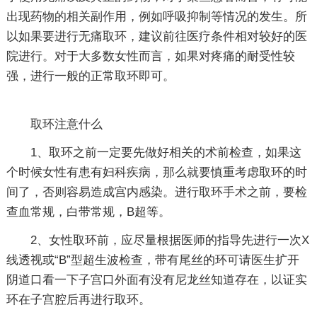
出现药物的相关副作用，例如呼吸抑制等情况的发生。所
以如果要进行无痛取环，建议前往医疗条件相对较好的医
院进行。对于大多数女性而言，如果对疼痛的耐受性较
强，进行一般的正常取环即可。
取环注意什么
1、取环之前一定要先做好相关的术前检查，如果这
个时候女性有患有妇科疾病，那么就要慎重考虑取环的时
间了，否则容易造成宫内感染。进行取环手术之前，要检
查血常规，白带常规，B超等。
2、女性取环前，应尽量根据医师的指导先进行一次X
线透视或“B”型超生波检查，带有尾丝的环可请医生扩开
阴道口看一下子宫口外面有没有尼龙丝知道存在，以证实
环在子宫腔后再进行取环。