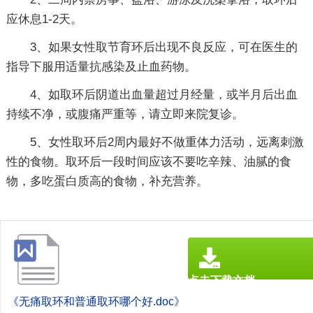
应休息1-2天。
3、如果女性取节育环后出现不良反应，可在医生的
指导下服用适量抗感染及止血药物。
4、如取环后阴道出血量超过月经量，或半月后出血
持续不净，或腹痛严重等，请立即来院复诊。
5、女性取环后2周内最好不做重体力活动，远离刺激
性的食物。取环后一段时间应该不要吃辛辣、油腻的食
物，多吃蛋白质高的食物，补充营养。
点击下载文档
文档为doc格式
《无痛取环和普通取环哪个好.doc》