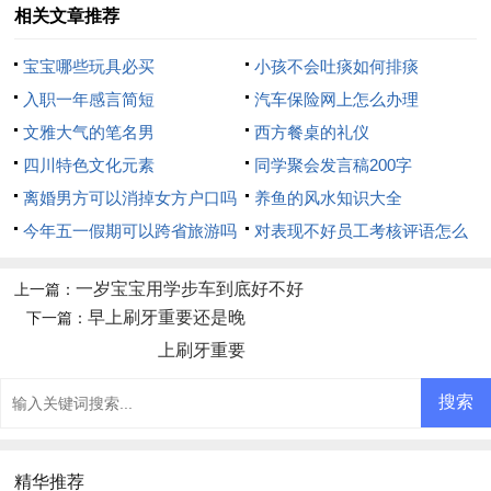
相关文章推荐
宝宝哪些玩具必买
小孩不会吐痰如何排痰
入职一年感言简短
汽车保险网上怎么办理
文雅大气的笔名男
西方餐桌的礼仪
四川特色文化元素
同学聚会发言稿200字
离婚男方可以消掉女方户口吗
养鱼的风水知识大全
今年五一假期可以跨省旅游吗
对表现不好员工考核评语怎么
写
一岁宝宝用学步车到底好不好
上一篇：
早上刷牙重要还是晚
下一篇：
上刷牙重要
精华推荐