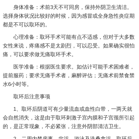
身体准备：术前3天不可同房，保持外阴卫生清洁。
选择身体状况比较好的时候，因为感冒或全身急性炎症期
都是不可以取环的。
心理准备：取环手术可能有点不适感，但对于大多数
女性来说，疼痛感不是太剧烈，可以忍受。如果确实很怕
痛，可以要求做无痛取环手术。
医学准备：根据医生要求。如估计可能手术困难者，
提前服药；要求无痛手术者，麻醉评估；无痛术前禁食禁
水6小时等。
取环后注意事项
1、取环后阴道可有少量流血或血性白带，一两天就
会自然消失，这是由于取环刺激子宫内膜和子宫颈所引起
的，是正常现象，不必紧张，注意外阴部清洁卫生。
2、二周内禁房事、盆浴、游泳及洗桑拿浴，取环后