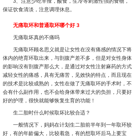
3、注意少吃辛辣，酸食，生冷等刺激性强的食物，
保证饮食清淡，注意调理休息。
无痛取环和普通取环哪个好 3
无痛取坏真的不痛吗
无痛取环顾名思义就是让女性在没有痛感的情况下将
体内的绝育环取出来，与剖腹产差不多，但是对女性身体
的影响没有剖腹产那么大，是通过对女性注射麻药的方式
减轻女性的痛感，具有无痛苦，见效快的特点，而且现在
的技术是比较成熟的，女性在做了无痛取环的手术时，不
会有什么副作用，也不会给身体带来过大的负担，只要好
好的护理，很快就能够恢复生育的功能！
生二胎时什么时候取坏比较合适？
一般情况下，妈妈在计划生二胎前半年到一年取环较
好，有的年龄偏大，比较着急，有的想取环后马上要宝